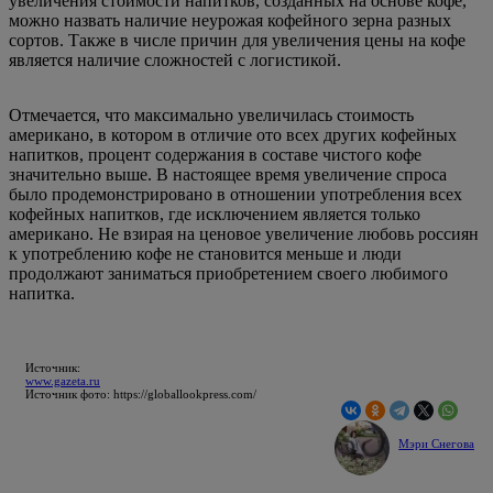
увеличения стоимости напитков, созданных на основе кофе,
можно назвать наличие неурожая кофейного зерна разных
сортов. Также в числе причин для увеличения цены на кофе
является наличие сложностей с логистикой.
Отмечается, что максимально увеличилась стоимость
американо, в котором в отличие ото всех других кофейных
напитков, процент содержания в составе чистого кофе
значительно выше. В настоящее время увеличение спроса
было продемонстрировано в отношении употребления всех
кофейных напитков, где исключением является только
американо. Не взирая на ценовое увеличение любовь россиян
к употреблению кофе не становится меньше и люди
продолжают заниматься приобретением своего любимого
напитка.
Источник:
www.gazeta.ru
Источник фото: https://globallookpress.com/
Мэри Снегова