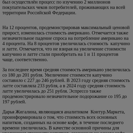
был осуществлён процесс по изучению 2 миллионов
покупательских чеков потребителей, проживающих на всей
территории Российской Федерации.
На 12 процентов, продемонстрировав максимальный ценовой
прирост, изменилась стоимость американо. Отмечается также
незначительное падение спроса на потребление американо на
4 процента. На 8 процентов увеличилась стоимость капучино
и латте. Отмечается, что не взирая на увеличение стоимости
капучино и латте стали приобретать на 1 и 11 процентов
чаще, соответственно.
За последнее время средняя стоимость американо увеличилась
со 180 до 201 рубля. Увеличение стоимости капучино
составило с 227 до 246 рублей. В 2023 году средняя стоимость
латте составляла 233 рубля, а в 2024 году средняя стоимость
латте увеличилась до 251 рубля. Эспрессо также
продемонстрировало незначительное подорожание со 195 до
197 рублей.
Дарья Жигалина, являющаяся аналитиком Контур.Маркета,
проинформировала о том, что стоимость всех основных
напитков, созданных на основе кофе, в течение последнего
времени увеличилась. В качестве основной причины для