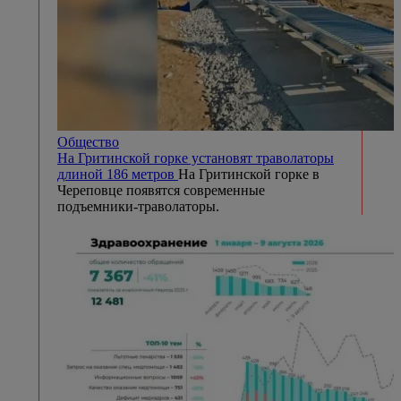
Общество
На Гритинской горке установят траволаторы
длиной 186 метров
На Гритинской горке в
Череповце появятся современные
подъемники-траволаторы.