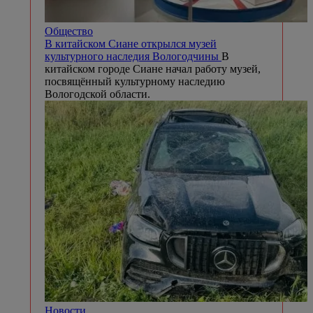
Общество
В китайском Сиане открылся музей
культурного наследия Вологодчины
В
китайском городе Сиане начал работу музей,
посвящённый культурному наследию
Вологодской области.
Новости