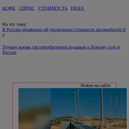
КОФЕ
СПРОС
СТОИМОСТЬ
ЦЕНА
На эту тему:
В России объявлено об увеличении стоимости автомобилей б/
у
Лучшее время для приобретения подарков к Новому году в
России
Новое на сайте