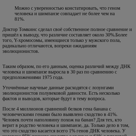
Можно с уверенностью констатировать, что геном
человека и шимпанзе совпадает не более чем на
81%.
Доктор Томкинс сделал своё собственное полное сравнение и
пришёл к выводу, что различие составляет около 30%.Более
того, Y-хромосомы, имеющиеся только у мужского пола,
радикально отличаются, вопреки ожиданиям
эволюционистов.
Таким образом, по его данным, оценка различий между ДНК
человека и шимпанзе выросла в 30 раз по сравнению с
предположениями 1975 года.
Уточнённые научные данные расходятся с лозунгами
эволюционистов полувековой давности. Есть несколько
фактов и выводов, которые будут в тему вопроса.
После 4 миллионов сравнений белков гена банана с
человеческими генами было выявлено сходство в 41%.
Человек почти наполовину похож на банан? Для тех, кто
верит в родство человека и шимпанзе, да. Только дело в том,
что это сходство касается всего 1% генов ДНК человека. У