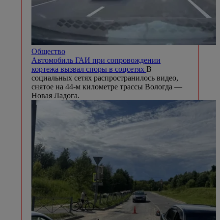
Общество
Автомобиль ГАИ при сопровождении
кортежа вызвал споры в соцсетях
В
социальных сетях распространилось видео,
снятое на 44-м километре трассы Вологда —
Новая Ладога.