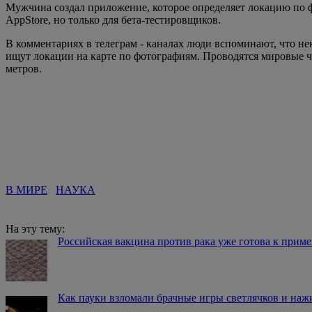
Мужчина создал приложение, которое определяет локацию по фо
AppStore, но только для бета-тестировщиков.
В комментариях в телеграм - каналах люди вспоминают, что не
ищут локации на карте по фотографиям. Проводятся мировые ч
метров.
В МИРЕ
НАУКА
На эту тему:
Российская вакцина против рака уже готова к прим
Как пауки взломали брачные игры светлячков и наж