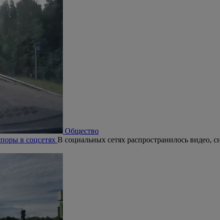
Общество
поры в соцсетях
В социальных сетях распространилось видео, с