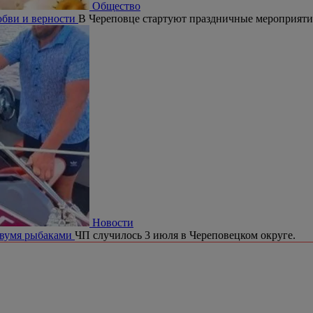
Общество
юбви и верности
В Череповце стартуют праздничные мероприят
Новости
двумя рыбаками
ЧП случилось 3 июля в Череповецком округе.