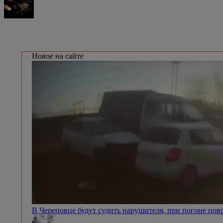
Новое на сайте
В Череповце будут судить нарушителя, при погоне п