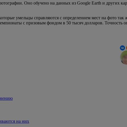
тографии. Оно обучено на данных из Google Earth и других карт
которые умельцы справляются с определением мест на фото так же
емпионаты с призовым фондом в 50 тысяч долларов. Точность о
енению
иваются на них