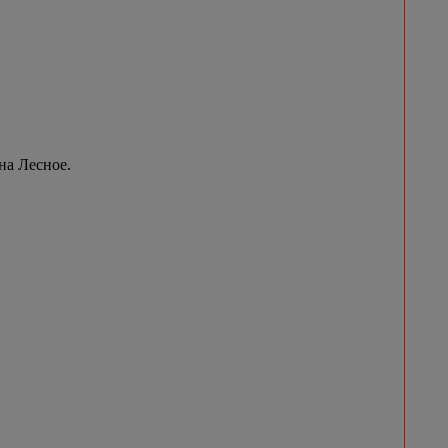
на Лесное.