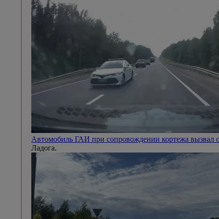
Автомобиль ГАИ при сопровождении кортежа вызвал с
Ладога.