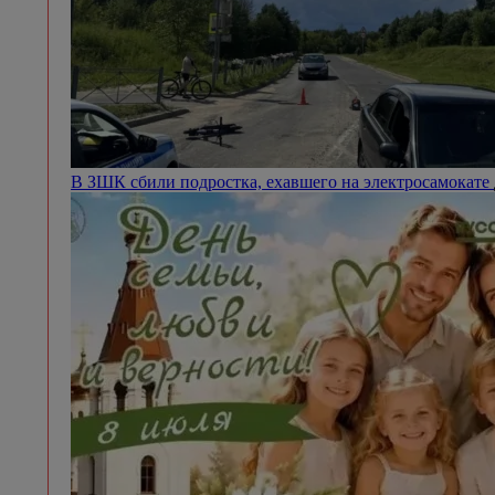
В ЗШК сбили подростка, ехавшего на электросамокате