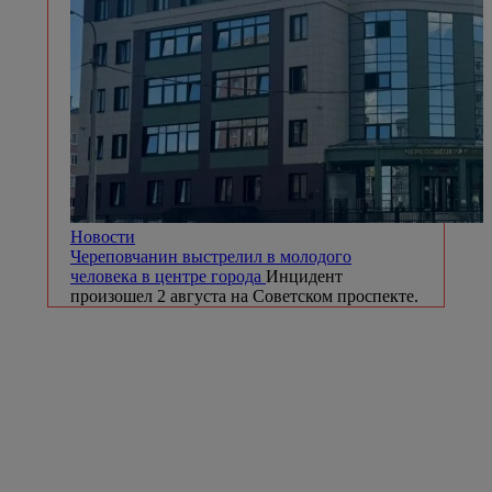
Новости
Череповчанин выстрелил в молодого
человека в центре города
Инцидент
произошел 2 августа на Советском проспекте.