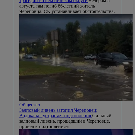
трагедии в Шекснинском округе
Вечером 5
августа там погиб 66-летний житель
Череповца. СК устанавливает обстоятельства.
Общество
Залповый ливень затопил Череповец:
Водоканал устраняет подтопления
Сильный
залповый ливень, прошедший в Череповце,
привел к подтоплениям