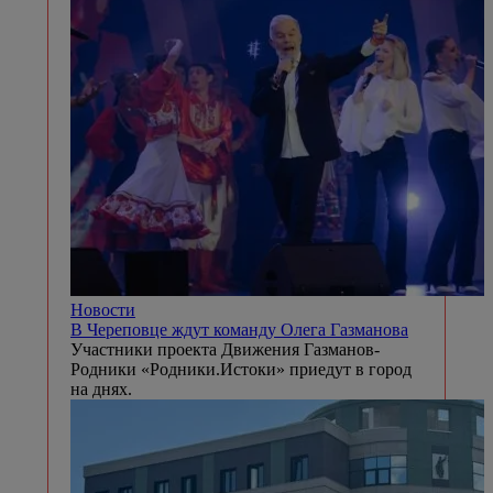
Новости
В Череповце ждут команду Олега Газманова
Участники проекта Движения Газманов-
Родники «Родники.Истоки» приедут в город
на днях.