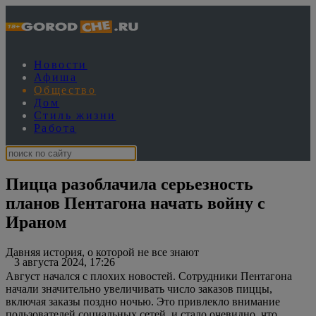
Новости
Афиша
Общество
Дом
Стиль жизни
Работа
Пицца разоблачила серьезность
планов Пентагона начать войну с
Ираном
Давняя история, о которой не все знают
3 августа 2024, 17:26
Август начался с плохих новостей. Сотрудники Пентагона
начали значительно увеличивать число заказов пиццы,
включая заказы поздно ночью. Это привлекло внимание
пользователей социальных сетей, и стало очевидно, что