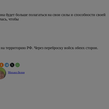
она будет больше полагаться на свои силы и способности своей
лась, чтобы
на территорию РФ. Через переброску войск обеих сторон.
Михаил Белов