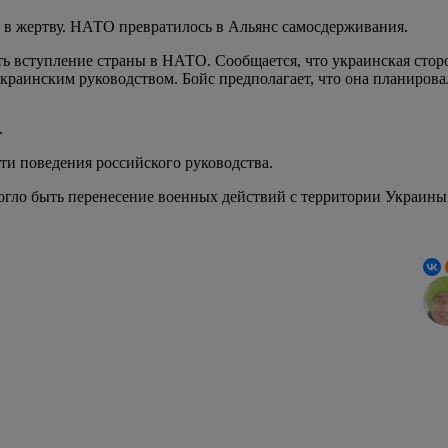
 в жертву. НАТО превратилось в Альянс самосдерживания.
ить вступление страны в НАТО. Сообщается, что украинская стор
краинским руководством. Бойс предполагает, что она планирова
.
и поведения российского руководства.
огло быть перенесение военных действий с территории Украины 