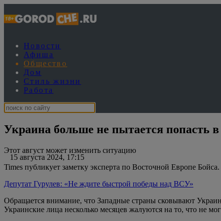
Новости
Афиша
Общество
Дом
Стиль жизни
Работа
Украина больше не пытается попасть в
Этот август может изменить ситуацию
15 августа 2024, 17:15
Times публикует заметку эксперта по Восточной Европе Бойса
Депутат Гурулев: «Не ждите быстрой победы над ВСУ»
Обращается внимание, что Западные страны сковывают Украину
Украинские лица несколько месяцев жалуются на то, что не мо