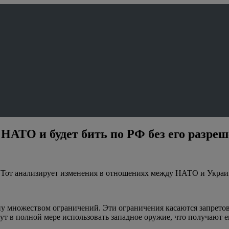
 НАТО и будет бить по РФ без его разре
. Тот анализирует изменения в отношениях между НАТО и Украи
 множеством ограничений. Эти ограничения касаются запретов 
гут в полной мере использовать западное оружие, что получают