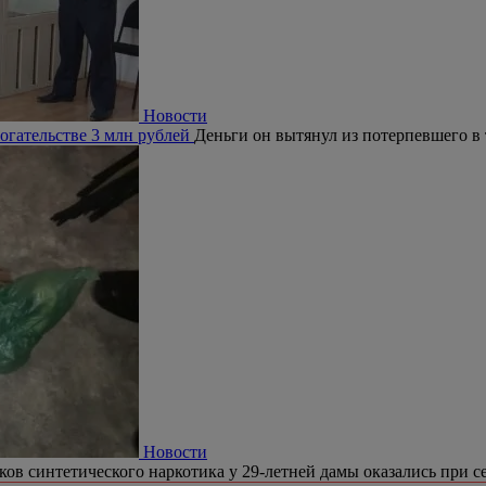
Новости
огательстве 3 млн рублей
Деньги он вытянул из потерпевшего в 
Новости
ков синтетического наркотика у 29-летней дамы оказались при се