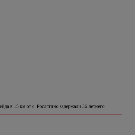
да в 15 км от с. Рослятино задержали 36-летнего