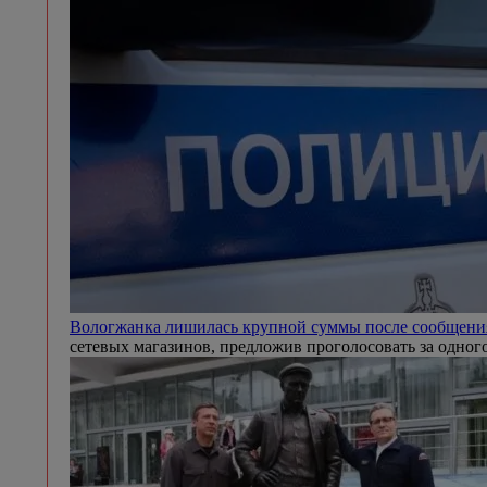
Вологжанка лишилась крупной суммы после сообщени
сетевых магазинов, предложив проголосовать за одного