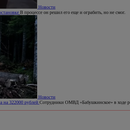
Новости
 остановке
В процессе он решил его еще и ограбить, но не смог.
Новости
са на 322000 рублей
Сотрудники ОМВД «Бабушкинское» в ходе рей