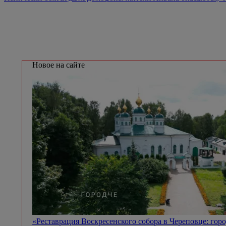
Новое на сайте
«Реставрация Воскресенского собора в Череповце: гор