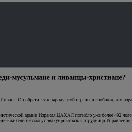
еди-мусульмане и ливанцы-христиане?
Ливана. Он обратился к народу этой страны и сообщил, что изр
рористической армии Израиля ЦАХАЛ погибло уже более 492 чел
ирные жители не смогут эвакуироваться. Сотрудница Управлени