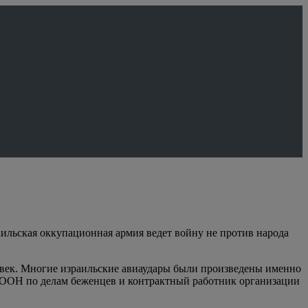
аильская оккупационная армия ведет войну не против народа
овек. Многие израильские авиаудары были произведены именно
я ООН по делам беженцев и контрактный работник организации