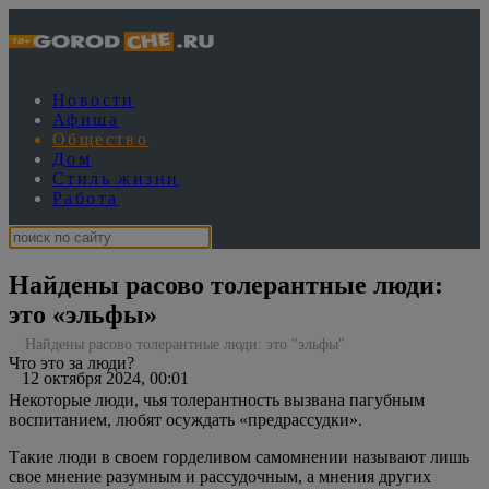
Новости
Афиша
Общество
Дом
Стиль жизни
Работа
Найдены расово толерантные люди:
это «эльфы»
Найдены расово толерантные люди: это "эльфы"
Что это за люди?
12 октября 2024, 00:01
Некоторые люди, чья толерантность вызвана пагубным
воспитанием, любят осуждать «предрассудки».
Такие люди в своем горделивом самомнении называют лишь
свое мнение разумным и рассудочным, а мнения других