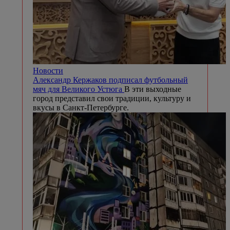
Новости
Александр Кержаков подписал футбольный
мяч для Великого Устюга
В эти выходные
город представил свои традиции, культуру и
вкусы в Санкт-Петербурге.