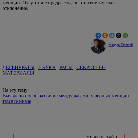
женщин. Отсутствие предрассудков это генетическое
отклонение.
Малдер Главный
ДЕГЕНЕРАТЫ
НАУКА
РАСЫ
СЕКРЕТНЫЕ
МАТЕРИАЛЫ
На эту тему:
Выявлено новое различие между расами: у черных женщин
там все иначе
Новое на сайте