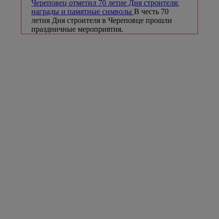
Череповец отметил 70 летие Дня строителя:
награды и памятные символы
В честь 70
летия Дня строителя в Череповце прошли
праздничные мероприятия.