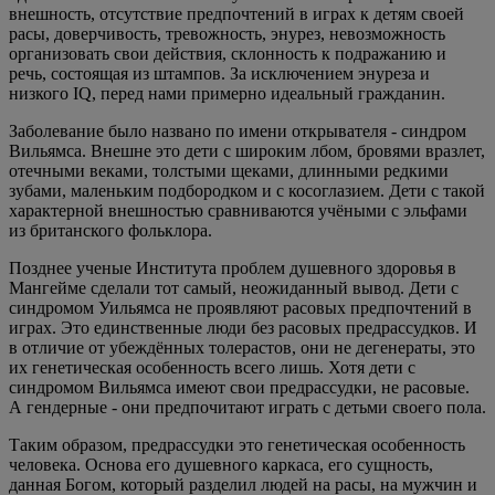
внешность, отсутствие предпочтений в играх к детям своей
расы, доверчивость, тревожность, энурез, невозможность
организовать свои действия, склонность к подражанию и
речь, состоящая из штампов. За исключением энуреза и
низкого IQ, перед нами примерно идеальный гражданин.
Заболевание было названо по имени открывателя - синдром
Вильямса. Внешне это дети с широким лбом, бровями вразлет,
отечными веками, толстыми щеками, длинными редкими
зубами, маленьким подбородком и с косоглазием. Дети с такой
характерной внешностью сравниваются учёными с эльфами
из британского фольклора.
Позднее ученые Института проблем душевного здоровья в
Мангейме сделали тот самый, неожиданный вывод. Дети с
синдромом Уильямса не проявляют расовых предпочтений в
играх. Это единственные люди без расовых предрассудков. И
в отличие от убеждённых толерастов, они не дегенераты, это
их генетическая особенность всего лишь. Хотя дети с
синдромом Вильямса имеют свои предрассудки, не расовые.
А гендерные - они предпочитают играть с детьми своего пола.
Таким образом, предрассудки это генетическая особенность
человека. Основа его душевного каркаса, его сущность,
данная Богом, который разделил людей на расы, на мужчин и