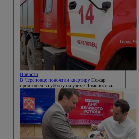
Новости
В Череповце подожгли квартиру
Пожар
произошел в субботу на улице Ломоносова.