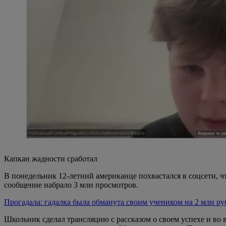
Капкан жадности сработал
В понедельник 12-летний американце похвастался в соцсети, 
сообщение набрало 3 млн просмотров.
Прогадала: гадалка была обманута своим учеником на 2 млн ру
Школьник сделал трансляцию с рассказом о своем успехе и во