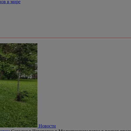
вов в мире
Новости