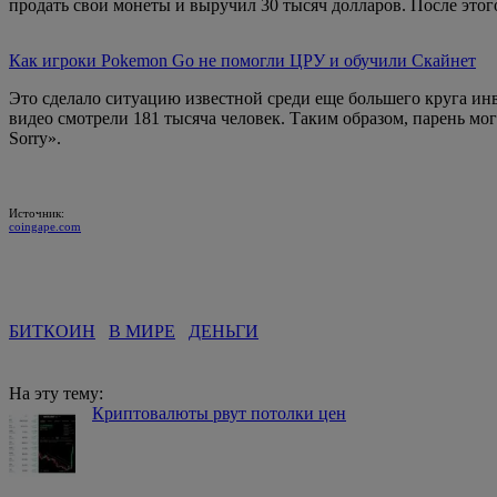
продать свои монеты и выручил 30 тысяч долларов. После этого
Как игроки Pokemon Go не помогли ЦРУ и обучили Скайнет
Это сделало ситуацию известной среди еще большего круга инв
видео смотрели 181 тысяча человек. Таким образом, парень мог
Sorry».
Источник:
coingape.com
БИТКОИН
В МИРЕ
ДЕНЬГИ
На эту тему:
Криптовалюты рвут потолки цен