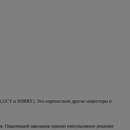
, LUCY и SORRY). Это отрепостили другие инвесторы и
аров. Ошалевший школьник принял импульсивное решение