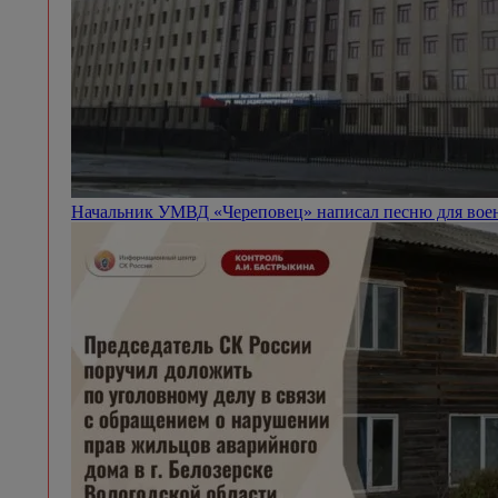
Начальник УМВД «Череповец» написал песню для вое