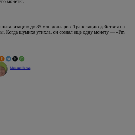
его монеты.
капитализацию до 85 млн долларов. Трансляцию действия на
вы. Когда шумиха утихла, он создал еще одну монету — «I'm
Михаил Белов