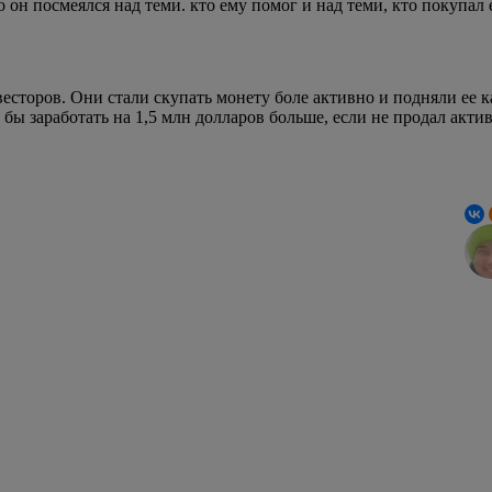
 он посмеялся над теми. кто ему помог и над теми, кто покупал 
есторов. Они стали скупать монету боле активно и подняли ее 
 бы заработать на 1,5 млн долларов больше, если не продал акти