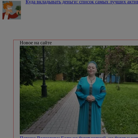
Куда вкладывать деньги: список самых лучших акти
Новое на сайте