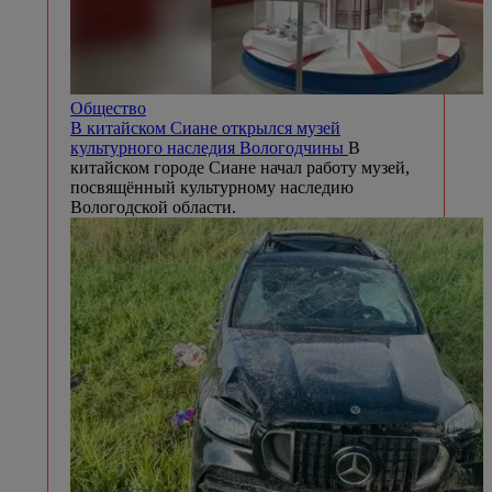
Общество
В китайском Сиане открылся музей
культурного наследия Вологодчины
В
китайском городе Сиане начал работу музей,
посвящённый культурному наследию
Вологодской области.