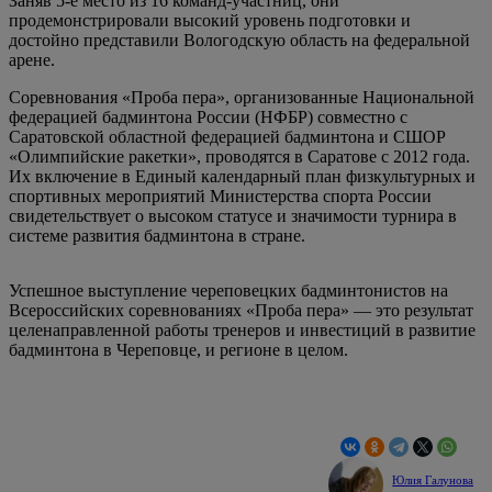
Заняв 5-е место из 16 команд-участниц, они
продемонстрировали высокий уровень подготовки и
достойно представили Вологодскую область на федеральной
арене.
Соревнования «Проба пера», организованные Национальной
федерацией бадминтона России (НФБР) совместно с
Саратовской областной федерацией бадминтона и СШОР
«Олимпийские ракетки», проводятся в Саратове с 2012 года.
Их включение в Единый календарный план физкультурных и
спортивных мероприятий Министерства спорта России
свидетельствует о высоком статусе и значимости турнира в
системе развития бадминтона в стране.
Успешное выступление череповецких бадминтонистов на
Всероссийских соревнованиях «Проба пера» — это результат
целенаправленной работы тренеров и инвестиций в развитие
бадминтона в Череповце, и регионе в целом.
Юлия Галунова