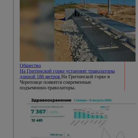
Общество
На Гритинской горке установят траволаторы
длиной 186 метров
На Гритинской горке в
Череповце появятся современные
подъемники-траволаторы.