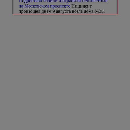
Подростков избили и ограбили неизвестные
на Московском проспекте
Инцидент
произошел днем 9 августа возле дома №38.