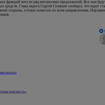
зных фракций внесли ряд интересных предложений. Все они буду
ных средств. Глава округа Сергей Селянин сообщил, что округ с
своей стороны, готовы помогать по всем направлениям. Парламен
ников.
 школьница
тная опасность»