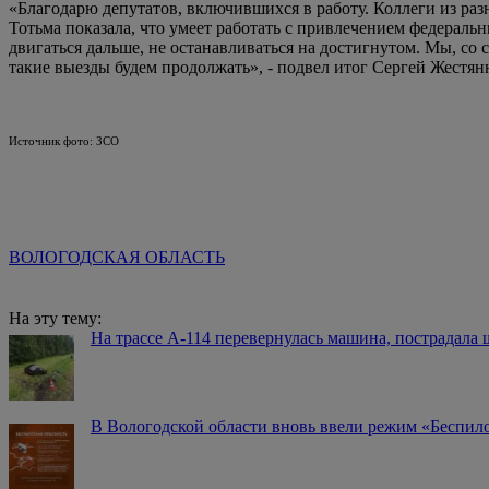
«Благодарю депутатов, включившихся в работу. Коллеги из ра
Тотьма показала, что умеет работать с привлечением федераль
двигаться дальше, не останавливаться на достигнутом. Мы, со 
такие выезды будем продолжать», - подвел итог Сергей Жестян
Источник фото: ЗСО
ВОЛОГОДСКАЯ ОБЛАСТЬ
На эту тему:
На трассе А-114 перевернулась машина, пострадала
В Вологодской области вновь ввели режим «Беспило