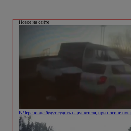
Новое на сайте
В Череповце будут судить нарушителя, при погоне п