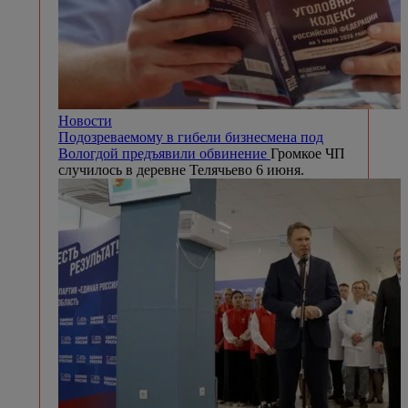
Новости
Подозреваемому в гибели бизнесмена под
Вологдой предъявили обвинение
Громкое ЧП
случилось в деревне Телячьево 6 июня.