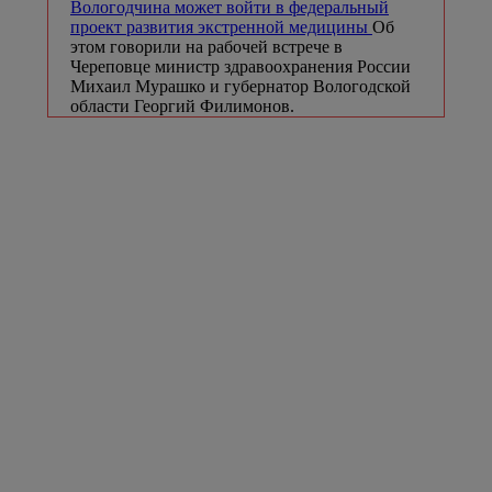
Вологодчина может войти в федеральный
проект развития экстренной медицины
Об
этом говорили на рабочей встрече в
Череповце министр здравоохранения России
Михаил Мурашко и губернатор Вологодской
области Георгий Филимонов.