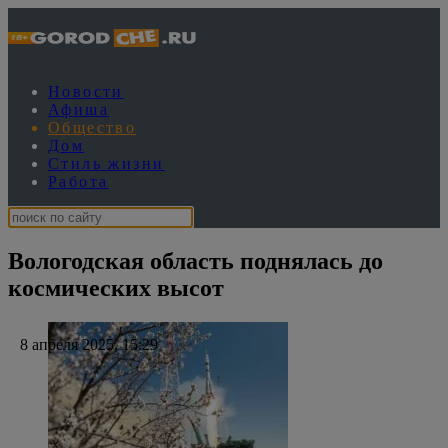
Новости
Афиша
Общество
Дом
Стиль жизни
Работа
Вологодская область поднялась до
космических высот
8 апреля 2025, 15:29