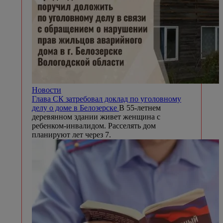
Новости
Глава СК затребовал доклад по уголовному
делу о доме в Белозерске
В 55-летнем
деревянном здании живет женщина с
ребенком-инвалидом. Расселять дом
планируют лет через 7.