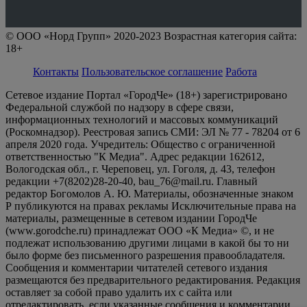
© ООО «Норд Групп» 2020-2023 Возрастная категория сайта:
18+
Контакты
Пользовательское соглашение
Работа
Сетевое издание Портал «ГородЧе» (18+) зарегистрировано
Федеральной службой по надзору в сфере связи,
информационных технологий и массовых коммуникаций
(Роскомнадзор). Реестровая запись СМИ: ЭЛ № 77 - 78204 от 6
апреля 2020 года. Учредитель: Общество с ограниченной
ответственностью "К Медиа". Адрес редакции 162612,
Вологодская обл., г. Череповец, ул. Гоголя, д. 43, телефон
редакции +7(8202)28-20-40, bau_76@mail.ru. Главный
редактор Богомолов А. Ю. Материалы, обозначенные знаком
Р публикуются на правах рекламы Исключительные права на
материалы, размещенные в сетевом издании ГородЧе
(www.gorodche.ru) принадлежат ООО «К Медиа» ©, и не
подлежат использованию другими лицами в какой бы то ни
было форме без письменного разрешения правообладателя.
Сообщения и комментарии читателей сетевого издания
размещаются без предварительного редактирования. Редакция
оставляет за собой право удалить их с сайта или
отредактировать, если указанные сообщения и комментарии