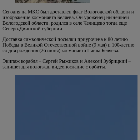
Сегодня на МКС был доставлен флаг Вологодской области и
изображение космонавта Беляева. Он уроженец нынешней
Вологодской области, родился в селе Челищево тогда еще
Северо-Двинской губернии.
Доставка символической посылки приурочена к 80-летию
Победы в Великой Отечественной войне (9 мая) и 100-летию
со дня рождения (26 июня) космонавта Павла Беляева.
Экипаж корабля – Сергей Рыжиков и Алексей Зубрицкий –
запишет для вологжан видеопослание с орбиты.