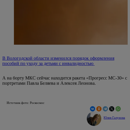
В Вологодской области изменился порядок оформления
пособий по уходу за детьми с инвалидностью
А на борту МКС сейчас находится ракета «Прогресс МС-30» с
портретами Павла Беляева и Алексея Леонова.
Источник фото: Роскосмос
Юлия Галунова