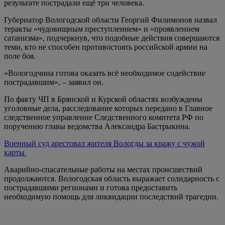
результате пострадали ещё три человека.
Губернатор Вологодской области Георгий Филимонов назвал
теракты «чудовищным преступлением» и «проявлением
сатанизма», подчеркнув, что подобные действия совершаются
теми, кто не способен противостоять российской армии на
поле боя.
«Вологодчина готова оказать всё необходимое содействие
пострадавшим», – заявил он.
По факту ЧП в Брянской и Курской областях возбуждены
уголовные дела, расследование которых передано в Главное
следственное управление Следственного комитета РФ по
поручению главы ведомства Александра Бастрыкина.
Военный суд арестовал жителя Вологды за кражу с чужой
карты
Аварийно-спасательные работы на местах происшествий
продолжаются. Вологодская область выражает солидарность с
пострадавшими регионами и готова предоставить
необходимую помощь для ликвидации последствий трагедии.