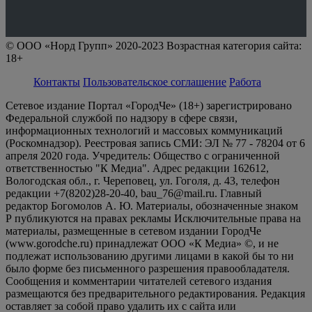
© ООО «Норд Групп» 2020-2023 Возрастная категория сайта:
18+
Контакты
Пользовательское соглашение
Работа
Сетевое издание Портал «ГородЧе» (18+) зарегистрировано
Федеральной службой по надзору в сфере связи,
информационных технологий и массовых коммуникаций
(Роскомнадзор). Реестровая запись СМИ: ЭЛ № 77 - 78204 от 6
апреля 2020 года. Учредитель: Общество с ограниченной
ответственностью "К Медиа". Адрес редакции 162612,
Вологодская обл., г. Череповец, ул. Гоголя, д. 43, телефон
редакции +7(8202)28-20-40, bau_76@mail.ru. Главный
редактор Богомолов А. Ю. Материалы, обозначенные знаком
Р публикуются на правах рекламы Исключительные права на
материалы, размещенные в сетевом издании ГородЧе
(www.gorodche.ru) принадлежат ООО «К Медиа» ©, и не
подлежат использованию другими лицами в какой бы то ни
было форме без письменного разрешения правообладателя.
Сообщения и комментарии читателей сетевого издания
размещаются без предварительного редактирования. Редакция
оставляет за собой право удалить их с сайта или