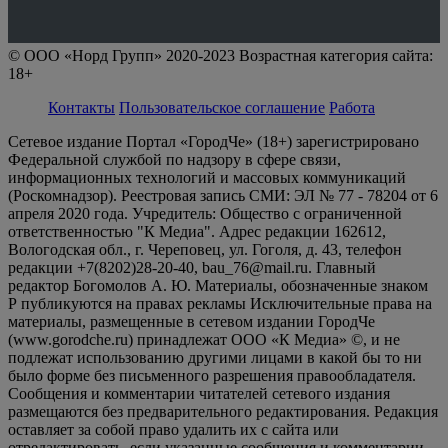
© ООО «Норд Групп» 2020-2023 Возрастная категория сайта:
18+
Контакты
Пользовательское соглашение
Работа
Сетевое издание Портал «ГородЧе» (18+) зарегистрировано
Федеральной службой по надзору в сфере связи,
информационных технологий и массовых коммуникаций
(Роскомнадзор). Реестровая запись СМИ: ЭЛ № 77 - 78204 от 6
апреля 2020 года. Учредитель: Общество с ограниченной
ответственностью "К Медиа". Адрес редакции 162612,
Вологодская обл., г. Череповец, ул. Гоголя, д. 43, телефон
редакции +7(8202)28-20-40, bau_76@mail.ru. Главный
редактор Богомолов А. Ю. Материалы, обозначенные знаком
Р публикуются на правах рекламы Исключительные права на
материалы, размещенные в сетевом издании ГородЧе
(www.gorodche.ru) принадлежат ООО «К Медиа» ©, и не
подлежат использованию другими лицами в какой бы то ни
было форме без письменного разрешения правообладателя.
Сообщения и комментарии читателей сетевого издания
размещаются без предварительного редактирования. Редакция
оставляет за собой право удалить их с сайта или
отредактировать, если указанные сообщения и комментарии