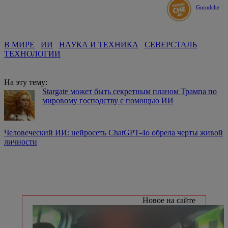
Gorodche
В МИРЕ
ИИ
НАУКА И ТЕХНИКА
СЕВЕРСТАЛЬ
ТЕХНОЛОГИИ
На эту тему:
Stargate может быть секретным планом Трампа по
мировому господству с помощью ИИ
Человеческий ИИ: нейросеть ChatGPT-4o обрела черты живой
личности
Новое на сайте