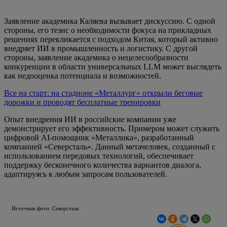
Заявление академика Каляева вызывает дискуссию. С одной
стороны, его тезис о необходимости фокуса на прикладных
решениях перекликается с подходом Китая, который активно
внедряет ИИ в промышленность и логистику. С другой
стороны, заявление академика о нецелесообразности
конкуренции в области универсальных LLM может выглядеть
как недооценка потенциала и возможностей.
Все на старт: на стадионе «Металлург» открыли беговые
дорожки и проводят бесплатные тренировки
Опыт внедрения ИИ в российские компании уже
демонстрирует его эффективность. Примером может служить
цифровой AI-помощник «Металлика», разработанный
компанией «Северсталь». Данный метачеловек, созданный с
использованием передовых технологий, обеспечивает
поддержку бесконечного количества вариантов диалога,
адаптируясь к любым запросам пользователей.
Источник фото: Северсталь