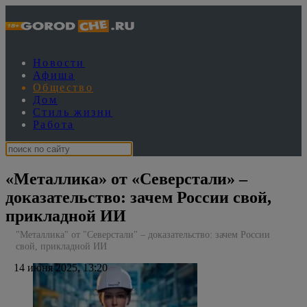
Новости
Афиша
Общество
Дом
Стиль жизни
Работа
«Металлика» от «Северстали» –
доказательство: зачем России свой,
прикладной ИИ
"Металлика" от "Северстали" – доказательство: зачем России
свой, прикладной ИИ
14 июня 2025, 13:20