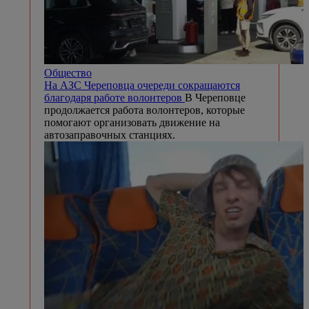
Общество
На АЗС Череповца очереди сокращаются
благодаря работе волонтеров
В Череповце
продолжается работа волонтеров, которые
помогают организовать движение на
автозаправочных станциях.