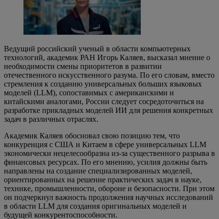
Ведущий российский ученый в области компьютерных
технологий, академик РАН Игорь Каляев, высказал мнение о
необходимости смены приоритетов в развитии
отечественного искусственного разума. По его словам, вместо
стремления к созданию универсальных больших языковых
моделей (LLM), сопоставимых с американскими и
китайскими аналогами, России следует сосредоточиться на
разработке прикладных моделей ИИ для решения конкретных
задач в различных отраслях.
Академик Каляев обосновал свою позицию тем, что
конкуренция с США и Китаем в сфере универсальных LLM
экономически нецелесообразна из-за существенного разрыва в
финансовых ресурсах. По его мнению, усилия должны быть
направлены на создание специализированных моделей,
ориентированных на решение практических задач в науке,
технике, промышленности, обороне и безопасности. При этом
он подчеркнул важность продолжения научных исследований
в области LLM для создания оригинальных моделей и
будущей конкурентоспособности.