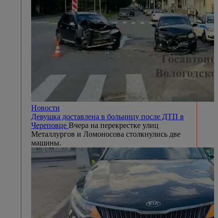
Новости
Девушка доставлена в больницу после ДТП в
Череповце
Вчера на перекрестке улиц
Металлургов и Ломоносова столкнулись две
машины.