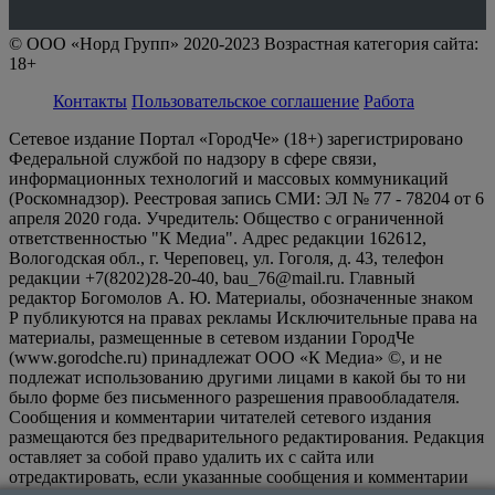
© ООО «Норд Групп» 2020-2023 Возрастная категория сайта:
18+
Контакты
Пользовательское соглашение
Работа
Сетевое издание Портал «ГородЧе» (18+) зарегистрировано
Федеральной службой по надзору в сфере связи,
информационных технологий и массовых коммуникаций
(Роскомнадзор). Реестровая запись СМИ: ЭЛ № 77 - 78204 от 6
апреля 2020 года. Учредитель: Общество с ограниченной
ответственностью "К Медиа". Адрес редакции 162612,
Вологодская обл., г. Череповец, ул. Гоголя, д. 43, телефон
редакции +7(8202)28-20-40, bau_76@mail.ru. Главный
редактор Богомолов А. Ю. Материалы, обозначенные знаком
Р публикуются на правах рекламы Исключительные права на
материалы, размещенные в сетевом издании ГородЧе
(www.gorodche.ru) принадлежат ООО «К Медиа» ©, и не
подлежат использованию другими лицами в какой бы то ни
было форме без письменного разрешения правообладателя.
Сообщения и комментарии читателей сетевого издания
размещаются без предварительного редактирования. Редакция
оставляет за собой право удалить их с сайта или
отредактировать, если указанные сообщения и комментарии