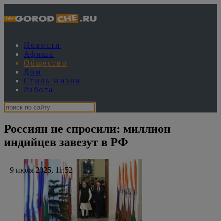
Новости
Афиша
Общество
Дом
Стиль жизни
Работа
Россиян не спросили: миллион
индийцев завезут в РФ
9 июля 2025, 11:52