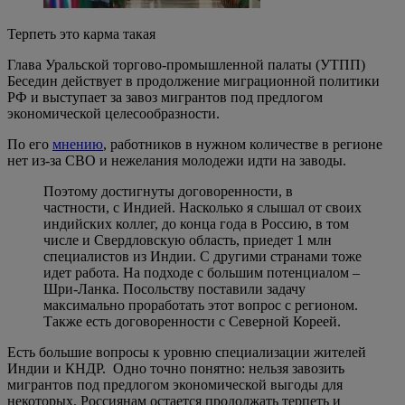
Терпеть это карма такая
Глава Уральской торгово-промышленной палаты (УТПП)
Беседин действует в продолжение миграционной политики
РФ и выступает за завоз мигрантов под предлогом
экономической целесообразности.
По его
мнению
, работников в нужном количестве в регионе
нет из-за СВО и нежелания молодежи идти на заводы.
Поэтому достигнуты договоренности, в
частности, с Индией. Насколько я слышал от своих
индийских коллег, до конца года в Россию, в том
числе и Свердловскую область, приедет 1 млн
специалистов из Индии. С другими странами тоже
идет работа. На подходе с большим потенциалом –
Шри-Ланка. Посольству поставили задачу
максимально проработать этот вопрос с регионом.
Также есть договоренности с Северной Кореей.
Есть большие вопросы к уровню специализации жителей
Индии и КНДР. Одно точно понятно: нельзя завозить
мигрантов под предлогом экономической выгоды для
некоторых. Россиянам остается продолжать терпеть и