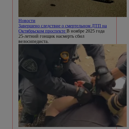
Новости
Завершено следствие о смертельном ДТП на
Октябрьском проспекте
В ноябре 2025 года
25-летний гонщик насмерть сбил
велосипедиста.