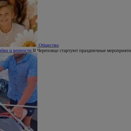
Общество
юбви и верности
В Череповце стартуют праздничные мероприят