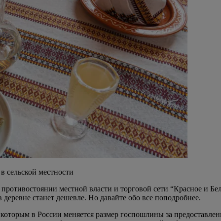
в сельской местности
 противостоянии местной власти и торговой сети “Красное и Бе
в деревне станет дешевле. Но давайте обо все поподробнее.
 которым в России меняется размер госпошлины за предоставле