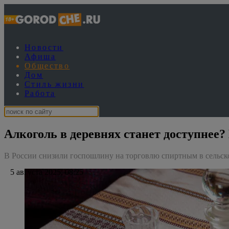
Новости
Афиша
Общество
Дом
Стиль жизни
Работа
Алкоголь в деревнях станет доступнее?
В России снизили госпошлину на торговлю спиртным в сельск
5 августа 2025, 08:25