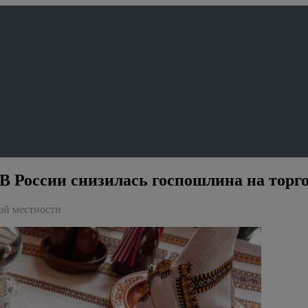
 В России снизилась госпошлина на тор
ой местности