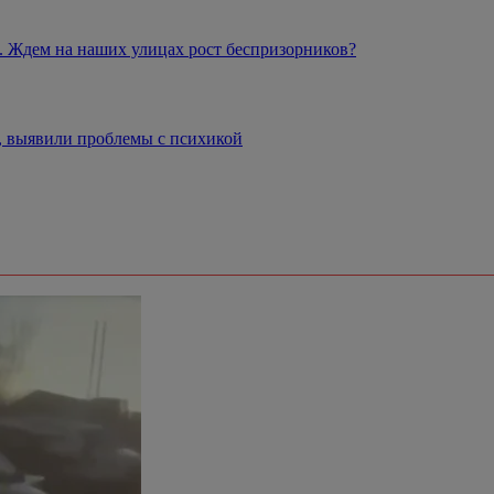
ы. Ждем на наших улицах рост беспризорников?
, выявили проблемы с психикой