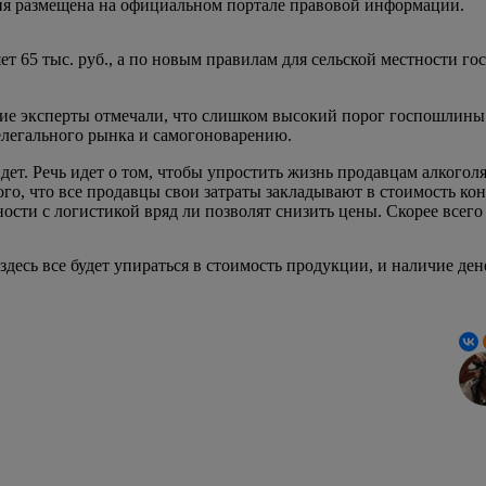
я размещена на официальном портале правовой информации.
 65 тыс. руб., а по новым правилам для сельской местности гос
гие эксперты отмечали, что слишком высокий порог госпошлины
нелегального рынка и самогоноварению.
 идет. Речь идет о том, чтобы упростить жизнь продавцам алкогол
 того, что все продавцы свои затраты закладывают в стоимость 
ости с логистикой вряд ли позволят снизить цены. Скорее всего
здесь все будет упираться в стоимость продукции, и наличие де