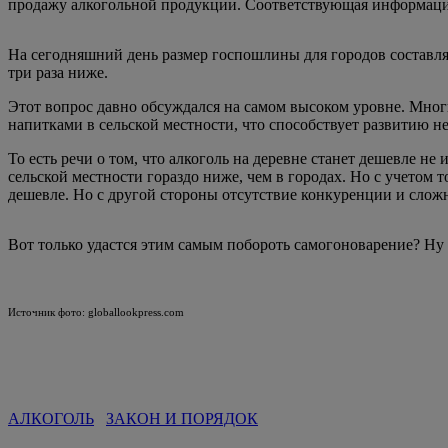
продажу алкогольной продукции. Соответствующая информаци
На сегодняшний день размер госпошлины для городов составляет
три раза ниже.
Этот вопрос давно обсуждался на самом высоком уровне. Мно
напитками в сельской местности, что способствует развитию 
То есть речи о том, что алкоголь на деревне станет дешевле не
сельской местности гораздо ниже, чем в городах. Но с учетом
дешевле. Но с другой стороны отсутствие конкуренции и сложн
Вот только удастся этим самым побороть самогоноварение? Ну 
Источник фото: globallookpress.com
АЛКОГОЛЬ
ЗАКОН И ПОРЯДОК