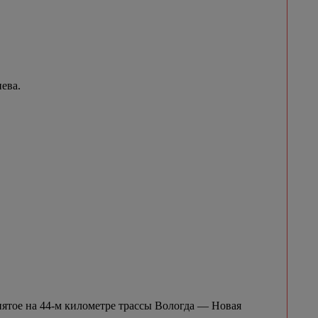
ева.
нятое на 44-м километре трассы Вологда — Новая