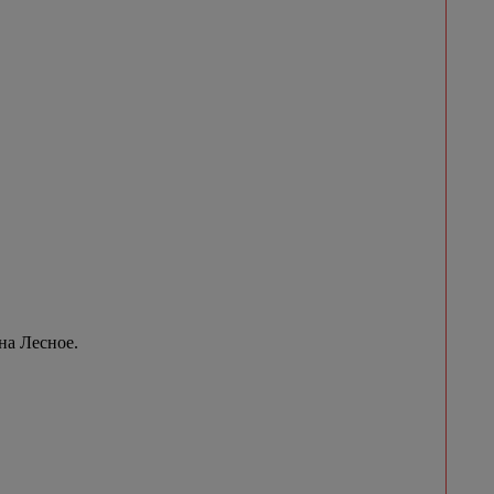
на Лесное.