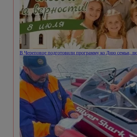
В Череповце подготовили программу ко Дню семьи, л