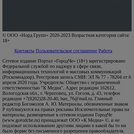
© ООО «Норд Групп» 2020-2023 Возрастная категория сайта:
18+
Контакты
Пользовательское соглашение
Работа
Сетевое издание Портал «ГородЧе» (18+) зарегистрировано
Федеральной службой по надзору в сфере связи,
информационных технологий и массовых коммуникаций
(Роскомнадзор). Реестровая запись СМИ: ЭЛ № 77 - 78204 от 6
апреля 2020 года. Учредитель: Общество с ограниченной
ответственностью "К Медиа". Адрес редакции 162612,
Вологодская обл., г. Череповец, ул. Гоголя, д. 43, телефон
редакции +7(8202)28-20-40, bau_76@mail.ru. Главный
редактор Богомолов А. Ю. Материалы, обозначенные знаком
Р публикуются на правах рекламы Исключительные права на
материалы, размещенные в сетевом издании ГородЧе
(www.gorodche.ru) принадлежат ООО «К Медиа» ©, и не
подлежат использованию другими лицами в какой бы то ни
было форме без письменного разрешения правообладателя.