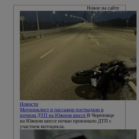
Новое на сайте
Новости
Мотоциклист и пассажир пострадали в
ночном ДТП на Южном шоссе
В Череповце
на Южном шоссе ночью произошло ДТП с
участием мотоцикла.