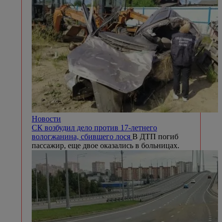
Новости
СК возбудил дело против 17-летнего
вологжанина, сбившего лося
В ДТП погиб
пассажир, еще двое оказались в больницах.