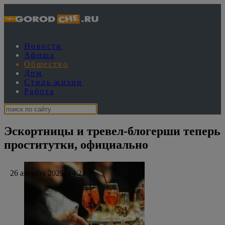
Новости
Афиша
Общество
Дом
Стиль жизни
Работа
Эскортницы и тревел-блогерши теперь
проститутки, официально
26 августа 2025, 14:21