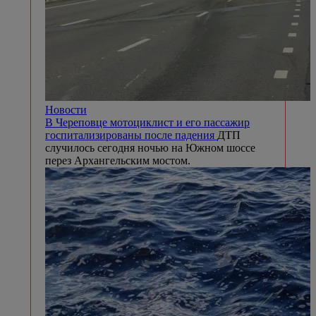
Новости
В Череповце мотоциклист и его пассажир
госпитализированы после падения
ДТП
случилось сегодня ночью на Южном шоссе
перез Архангельским мостом.