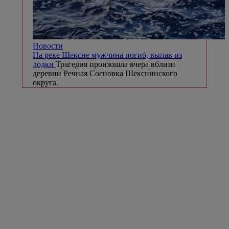
Новости
На реке Шексне мужчина погиб, выпав из
лодки
Трагедия произошла вчера вблизи
деревни Речная Сосновка Шекснинского
округа.