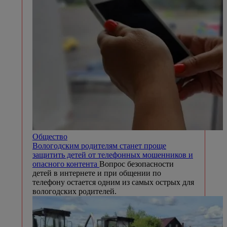
Общество
Вологодским родителям станет проще
защитить детей от телефонных мошенников и
опасного контента
Вопрос безопасности
детей в интернете и при общении по
телефону остается одним из самых острых для
вологодских родителей.