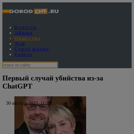
Новости
Афиша
Общество
Дом
Стиль жизни
Работа
Первый случай убийства из-за
ChatGPT
30 августа 2025, 11:39