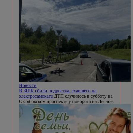
Новости
В ЗШК сбили подростка, ехавшего на
электросамокате
ДТП случилось в субботу на
Октябрьском проспекте у поворота на Лесное.