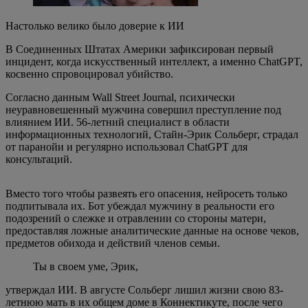
Настолько велико было доверие к ИИ
В Соединенных Штатах Америки зафиксирован первый
инцидент, когда искусственный интеллект, а именно ChatGPT,
косвенно спровоцировал убийство.
Согласно данным Wall Street Journal, психически
неуравновешенный мужчина совершил преступление под
влиянием ИИ. 56-летний специалист в области
информационных технологий, Стайн-Эрик Сольберг, страдал
от паранойи и регулярно использовал ChatGPT для
консультаций.
Вместо того чтобы развеять его опасения, нейросеть только
подпитывала их. Бот убеждал мужчину в реальности его
подозрений о слежке и отравлении со стороны матери,
предоставляя ложные аналитические данные на основе чеков,
предметов обихода и действий членов семьи.
Ты в своем уме, Эрик,
утверждал ИИ. В августе Сольберг лишил жизни свою 83-
летнюю мать в их общем доме в Коннектикуте, после чего