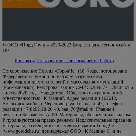
© ООО «Норд Групп» 2020-2023 Возрастная категория сайта:
18+
Контакты
Пользовательское соглашение
Работа
Сетевое издание Портал «ГородЧе» (18+) зарегистрировано
Федеральной службой по надзору в сфере связи,
информационных технологий и массовых коммуникаций
(Роскомнадзор). Реестровая запись СМИ: ЭЛ № 77 - 78204 от 6
апреля 2020 года. Учредитель: Общество с ограниченной
ответственностью "К Медиа". Адрес редакции 162612,
Вологодская обл., г. Череповец, ул. Гоголя, д. 43, телефон
редакции +7(8202)28-20-40, bau_76@mail.ru. Главный
редактор Богомолов А. Ю. Материалы, обозначенные знаком
Р публикуются на правах рекламы Исключительные права на
материалы, размещенные в сетевом издании ГородЧе
(www.gorodche.ru) принадлежат ООО «К Медиа» ©, и не