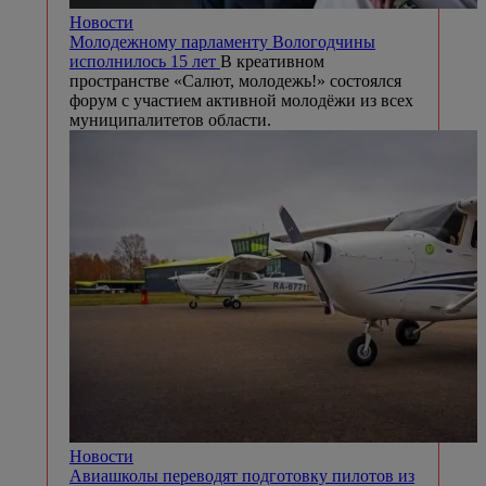
Новости
Молодежному парламенту Вологодчины
исполнилось 15 лет
В креативном
пространстве «Салют, молодежь!» состоялся
форум с участием активной молодёжи из всех
муниципалитетов области.
Новости
Авиашколы переводят подготовку пилотов из