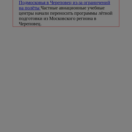
Подмосковья в Череповец из-за ограничений
на полёты
Частные авиационные учебные
центры начали переносить программы лётной
подготовки из Московского региона в
Череповец.