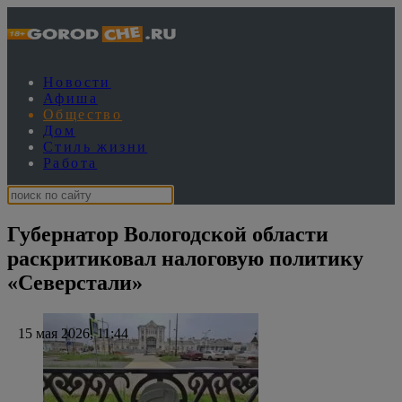
Новости
Афиша
Общество
Дом
Стиль жизни
Работа
Губернатор Вологодской области
раскритиковал налоговую политику
«Северстали»
15 мая 2026, 11:44