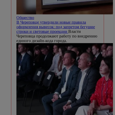
Общество
В Череповце утвердили новые правила
оформления вывесок: под запретом бегущие
строки и световые проекции
Власти
Череповца продолжают работу по внедрению
единого дизайн-кода города.