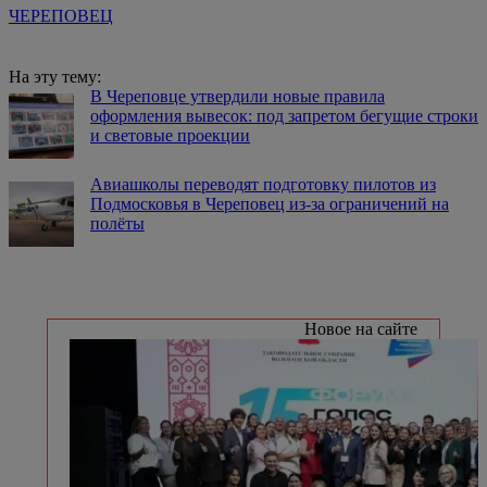
ЧЕРЕПОВЕЦ
На эту тему:
В Череповце утвердили новые правила
оформления вывесок: под запретом бегущие строки
и световые проекции
Авиашколы переводят подготовку пилотов из
Подмосковья в Череповец из-за ограничений на
полёты
Новое на сайте