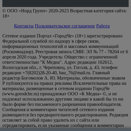
© ООО «Норд Групп» 2020-2023 Возрастная категория сайта:
18+
Контакты
Пользовательское соглашение
Работа
Сетевое издание Портал «ГородЧе» (18+) зарегистрировано
Федеральной службой по надзору в сфере связи,
информационных технологий и массовых коммуникаций
(Роскомнадзор). Реестровая запись СМИ: ЭЛ № 77 - 78204 от 6
апреля 2020 года. Учредитель: Общество с ограниченной
ответственностью "К Медиа". Адрес редакции 162612,
Вологодская обл., г. Череповец, ул. Гоголя, д. 43, телефон
редакции +7(8202)28-20-40, bau_76@mail.ru. Главный
редактор Богомолов А. Ю. Материалы, обозначенные знаком
Р публикуются на правах рекламы Исключительные права на
материалы, размещенные в сетевом издании ГородЧе
(www.gorodche.ru) принадлежат ООО «К Медиа» ©, и не
подлежат использованию другими лицами в какой бы то ни
было форме без письменного разрешения правообладателя.
Сообщения и комментарии читателей сетевого издания
размещаются без предварительного редактирования. Редакция
оставляет за собой право удалить их с сайта или
отредактировать, если указанные сообщения и комментарии
являются злоупотреблением свободой массовой информации