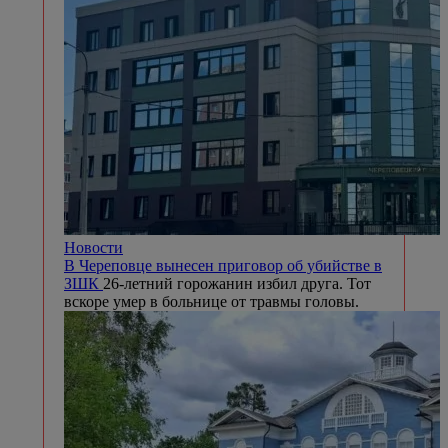
Новости
В Череповце вынесен приговор об убийстве в
ЗШК
26-летний горожанин избил друга. Тот
вскоре умер в больнице от травмы головы.