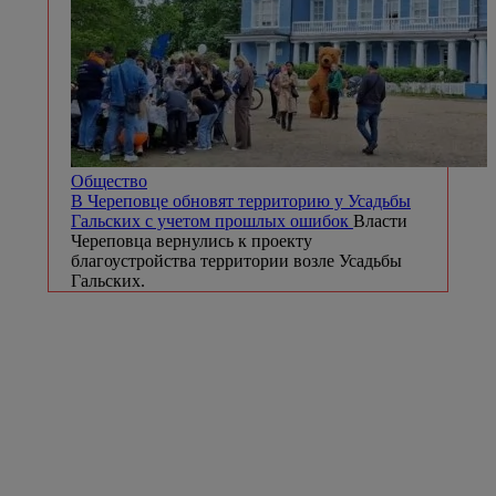
Общество
В Череповце обновят территорию у Усадьбы
Гальских с учетом прошлых ошибок
Власти
Череповца вернулись к проекту
благоустройства территории возле Усадьбы
Гальских.