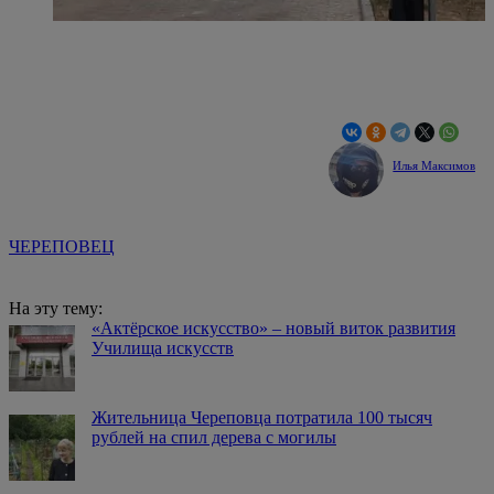
Илья Максимов
ЧЕРЕПОВЕЦ
На эту тему:
«Актёрское искусство» – новый виток развития
Училища искусств
Жительница Череповца потратила 100 тысяч
рублей на спил дерева с могилы