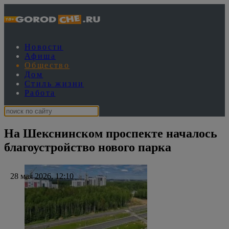
Новости
Афиша
Общество
Дом
Стиль жизни
Работа
На Шекснинском проспекте началось
благоустройство нового парка
28 мая 2026, 12:10