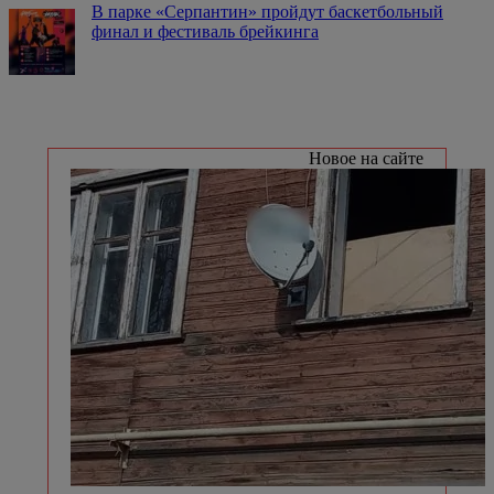
В парке «Серпантин» пройдут баскетбольный
финал и фестиваль брейкинга
Новое на сайте