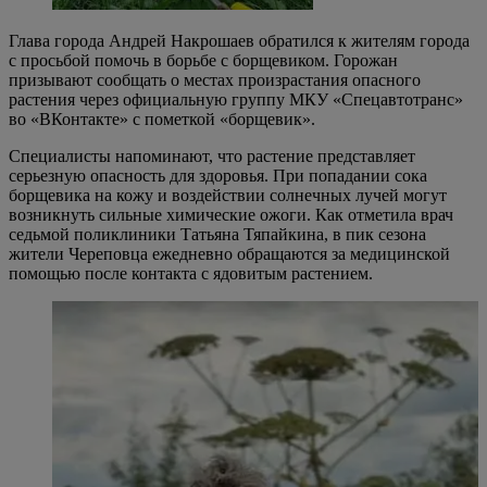
Глава города Андрей Накрошаев обратился к жителям города
с просьбой помочь в борьбе с борщевиком. Горожан
призывают сообщать о местах произрастания опасного
растения через официальную группу МКУ «Спецавтотранс»
во «ВКонтакте» с пометкой «борщевик».
Специалисты напоминают, что растение представляет
серьезную опасность для здоровья. При попадании сока
борщевика на кожу и воздействии солнечных лучей могут
возникнуть сильные химические ожоги. Как отметила врач
седьмой поликлиники Татьяна Тяпайкина, в пик сезона
жители Череповца ежедневно обращаются за медицинской
помощью после контакта с ядовитым растением.