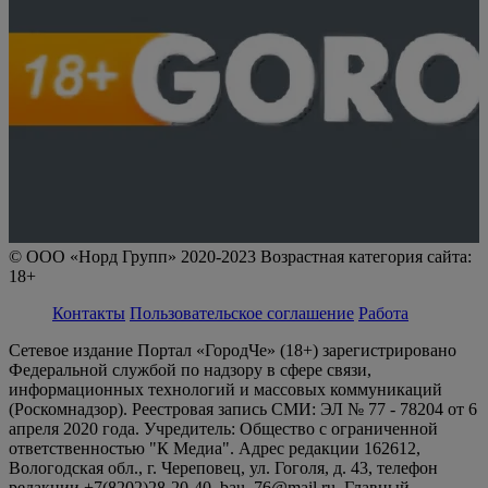
© ООО «Норд Групп» 2020-2023 Возрастная категория сайта:
18+
Контакты
Пользовательское соглашение
Работа
Сетевое издание Портал «ГородЧе» (18+) зарегистрировано
Федеральной службой по надзору в сфере связи,
информационных технологий и массовых коммуникаций
(Роскомнадзор). Реестровая запись СМИ: ЭЛ № 77 - 78204 от 6
апреля 2020 года. Учредитель: Общество с ограниченной
ответственностью "К Медиа". Адрес редакции 162612,
Вологодская обл., г. Череповец, ул. Гоголя, д. 43, телефон
редакции +7(8202)28-20-40, bau_76@mail.ru. Главный