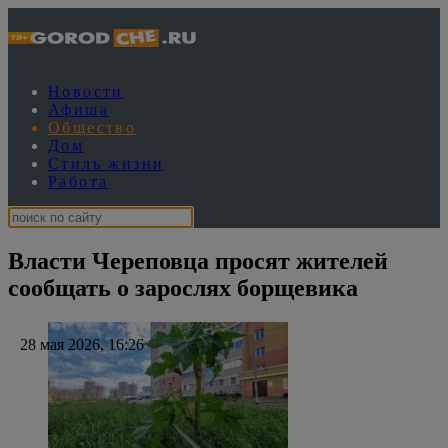
Новости
Афиша
Общество
Дом
Стиль жизни
Работа
Власти Череповца просят жителей
сообщать о зарослях борщевика
28 мая 2026, 16:26