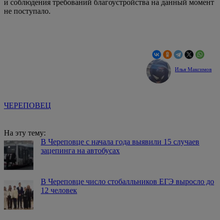
и соблюдения требований благоустройства на данный момент
не поступало.
Илья Максимов
ЧЕРЕПОВЕЦ
На эту тему:
В Череповце с начала года выявили 15 случаев
зацепинга на автобусах
В Череповце число стобалльников ЕГЭ выросло до
12 человек