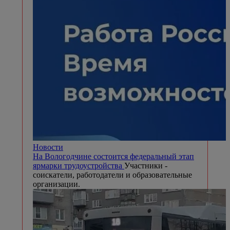
Новости
На Вологодчине состоится федеральный этап
ярмарки трудоустройства
Участники -
соискатели, работодатели и образовательные
организации.