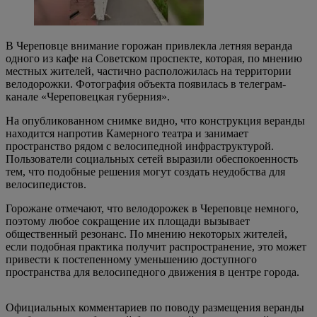
В Череповце внимание горожан привлекла летняя веранда
одного из кафе на Советском проспекте, которая, по мнению
местных жителей, частично расположилась на территории
велодорожки. Фотография объекта появилась в телеграм-
канале «Череповецкая губерния».
На опубликованном снимке видно, что конструкция веранды
находится напротив Камерного театра и занимает
пространство рядом с велосипедной инфраструктурой.
Пользователи социальных сетей выразили обеспокоенность
тем, что подобные решения могут создать неудобства для
велосипедистов.
Горожане отмечают, что велодорожек в Череповце немного,
поэтому любое сокращение их площади вызывает
общественный резонанс. По мнению некоторых жителей,
если подобная практика получит распространение, это может
привести к постепенному уменьшению доступного
пространства для велосипедного движения в центре города.
Официальных комментариев по поводу размещения веранды