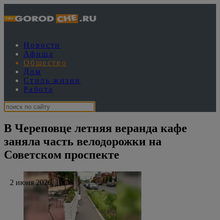
Новости
Афиша
Общество
Дом
Стиль жизни
Работа
В Череповце летняя веранда кафе
заняла часть велодорожки на
Советском проспекте
2 июня 2026, 10:38