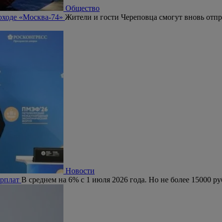
Общество
лоходе «Москва-74»
Жители и гости Череповца смогут вновь отп
Новости
арплат
В среднем на 6% с 1 июля 2026 года. Но не более 15000 ру