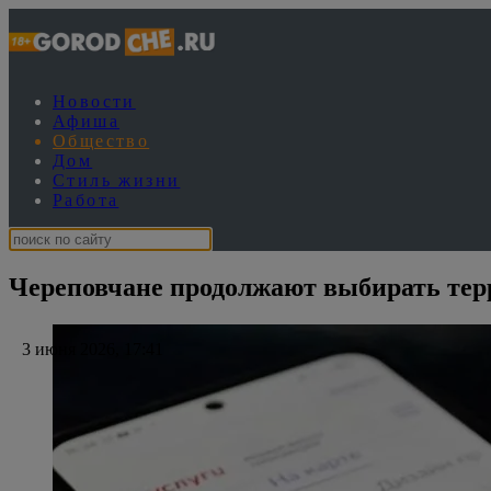
Новости
Афиша
Общество
Дом
Стиль жизни
Работа
Череповчане продолжают выбирать терр
3 июня 2026, 17:41