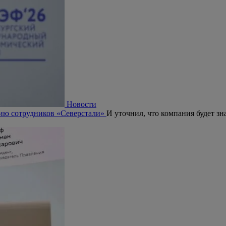
Новости
ию сотрудников «Северстали»
И уточнил, что компания будет з