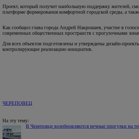
Проект, который получит наибольшую поддержку жителей, смо
платформе формирования комфортной городской среды, а такж
Как сообщил глава города Андрей Накрошаев, участие в голос
современных общественных пространств с прогулочными зонам
Для всех объектов подготовлены и утверждены дизайн-проекты
контролирующие реализацию инициатив.
ЧЕРЕПОВЕЦ
На эту тему:
В Череповце возобновляются речные прогулки на т