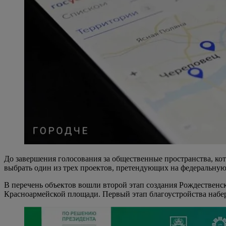
До завершения голосования за общественные пространства, кот
выбрать один из трех проектов, претендующих на федеральную
В перечень объектов вошли второй этап создания Рождественск
Красноармейской площади. Первый этап благоустройства набер