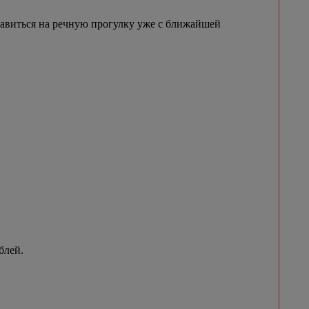
равиться на речную прогулку уже с ближайшей
блей.