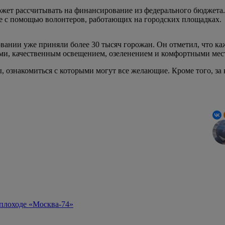
жет рассчитывать на финансирование из федерального бюджета.
е с помощью волонтеров, работающих на городских площадках.
овании уже приняли более 30 тысяч горожан. Он отметил, что к
и, качественным освещением, озеленением и комфортными мест
, ознакомиться с которыми могут все желающие. Кроме того, за
еплоходе «Москва-74»