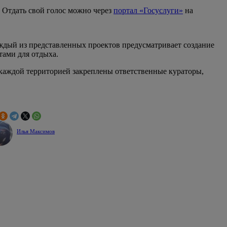
 Отдать свой голос можно через
портал «Госуслуги»
на
аждый из представленных проектов предусматривает создание
ами для отдыха.
 каждой территорией закреплены ответственные кураторы,
Илья Максимов