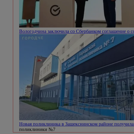
Вологодчина заключила со Сбербанком соглашение о 
Новая поликлиника в Зашекснинском районе получила
поликлиники №7