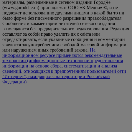
материалы, размещенные в сетевом издании ГородЧе
(www.gorodche.ru) принадлежат ООО «К Медиа» ©, и не
подлежат использованию другими лицами в какой бы то ни
было форме без письменного разрешения правообладателя.
Сообщения и комментарии читателей сетевого издания
размещаются без предварительного редактирования. Редакция
оставляет за собой право удалить их с сайта или
отредактировать, если указанные сообщения и комментарии
являются злоупотреблением свободой массовой информации
или нарушением иных требований закона.
На
информационном ресурсе применяются рекомендательные
технологии (информационные технологии предоставления
информации на основе сбора, систематизации и анализа
сведений, относящихся к предпочтениям пользователей сети
"Интернет", находящихся на территории Российской
Федерации)