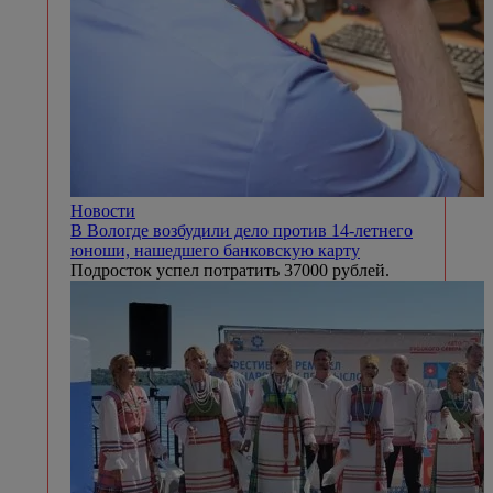
Новости
В Вологде возбудили дело против 14-летнего
юноши, нашедшего банковскую карту
Подросток успел потратить 37000 рублей.