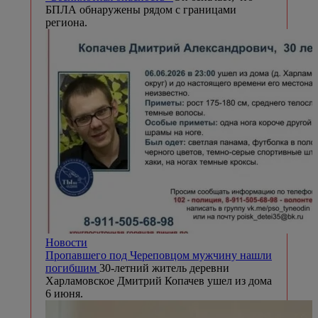
БПЛА обнаружены рядом с границами
региона.
Новости
Пропавшего под Череповцом мужчину нашли
погибшим
30-летний житель деревни
Харламовское Дмитрий Копачев ушел из дома
6 июня.