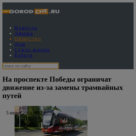
Новости
Афиша
Общество
Дом
Стиль жизни
Работа
На проспекте Победы ограничат
движение из-за замены трамвайных
путей
5 июня 2026, 16:19