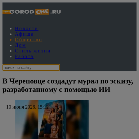
Новости
Афиша
Общество
Дом
Стиль жизни
Работа
В Череповце создадут мурал по эскизу,
разработанному с помощью ИИ
10 июня 2026, 15:12