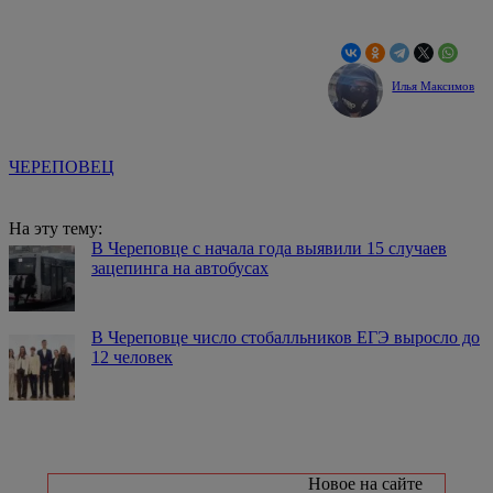
Илья Максимов
ЧЕРЕПОВЕЦ
На эту тему:
В Череповце с начала года выявили 15 случаев
зацепинга на автобусах
В Череповце число стобалльников ЕГЭ выросло до
12 человек
Новое на сайте