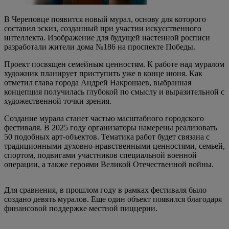
В Череповце появится новый мурал, основу для которого
составил эскиз, созданный при участии искусственного
интеллекта. Изображение для будущей настенной росписи
разработали жители дома №186 на проспекте Победы.
Проект посвящен семейным ценностям. К работе над муралом
художник планирует приступить уже в конце июня. Как
отметил глава города Андрей Накрошаев, выбранная
концепция получилась глубокой по смыслу и выразительной с
художественной точки зрения.
Создание мурала станет частью масштабного городского
фестиваля. В 2025 году организаторы намерены реализовать
50 подобных арт-объектов. Тематика работ будет связана с
традиционными духовно-нравственными ценностями, семьей,
спортом, подвигами участников специальной военной
операции, а также героями Великой Отечественной войны.
Для сравнения, в прошлом году в рамках фестиваля было
создано девять муралов. Еще один объект появился благодаря
финансовой поддержке местной пиццерии.