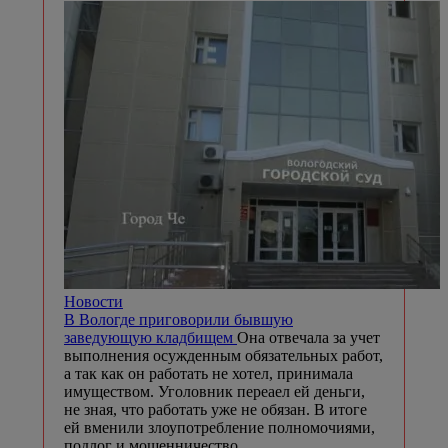
Новости
В Вологде приговорили бывшую
заведующую кладбищем
Она отвечала за учет
выполнения осужденным обязательных работ,
а так как он работать не хотел, принимала
имуществом. Уголовник переаел ей деньги,
не зная, что работать уже не обязан. В итоге
ей вменили злоупотребление полномочиями,
подлог и мошенничество.