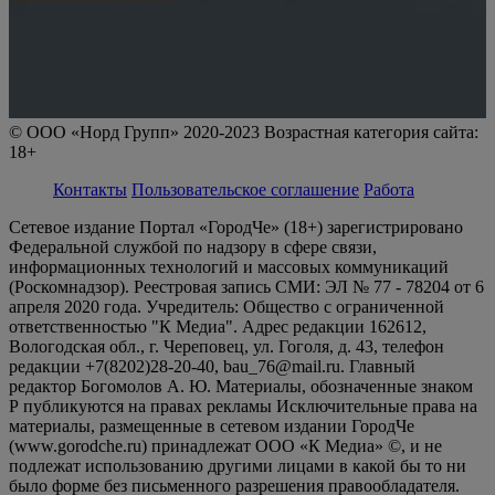
© ООО «Норд Групп» 2020-2023 Возрастная категория сайта:
18+
Контакты
Пользовательское соглашение
Работа
Сетевое издание Портал «ГородЧе» (18+) зарегистрировано
Федеральной службой по надзору в сфере связи,
информационных технологий и массовых коммуникаций
(Роскомнадзор). Реестровая запись СМИ: ЭЛ № 77 - 78204 от 6
апреля 2020 года. Учредитель: Общество с ограниченной
ответственностью "К Медиа". Адрес редакции 162612,
Вологодская обл., г. Череповец, ул. Гоголя, д. 43, телефон
редакции +7(8202)28-20-40, bau_76@mail.ru. Главный
редактор Богомолов А. Ю. Материалы, обозначенные знаком
Р публикуются на правах рекламы Исключительные права на
материалы, размещенные в сетевом издании ГородЧе
(www.gorodche.ru) принадлежат ООО «К Медиа» ©, и не
подлежат использованию другими лицами в какой бы то ни
было форме без письменного разрешения правообладателя.