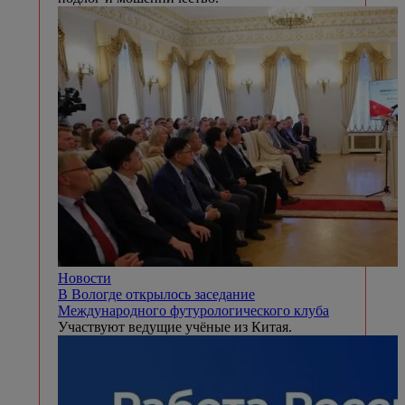
Новости
В Вологде открылось заседание
Международного футурологического клуба
Участвуют ведущие учёные из Китая.