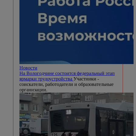
Новости
На Вологодчине состоится федеральный этап
ярмарки трудоустройства
Участники -
соискатели, работодатели и образовательные
организации.