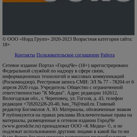
© ООО «Норд Групп» 2020-2023 Возрастная категория сайта:
18+
Контакты
Пользовательское соглашение
Работа
Сетевое издание Портал «ГородЧе» (18+) зарегистрировано
Федеральной службой по надзору в сфере связи,
информационных технологий и массовых коммуникаций
(Роскомнадзор). Реестровая запись СМИ: ЭЛ № 77 - 78204 от 6
апреля 2020 года. Учредитель: Общество с ограниченной
ответственностью "К Медиа". Адрес редакции 162612,
Вологодская обл., г. Череповец, ул. Гоголя, д. 43, телефон
редакции +7(8202)28-20-40, bau_76@mail.ru. Главный
редактор Богомолов А. Ю. Материалы, обозначенные знаком
Р публикуются на правах рекламы Исключительные права на
материалы, размещенные в сетевом издании ГородЧе
(www.gorodche.ru) принадлежат ООО «К Медиа» ©, и не
подлежат использованию другими лицами в какой бы то ни
было форме без письменного разрешения правообладателя.