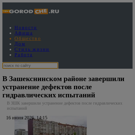
Новости
Афиша
Общество
Дом
Стиль жизни
Работа
В Зашекснинском районе завершили
устранение дефектов после
гидравлических испытаний
В ЗШК завершили устранение дефектов после гидравлических
испытаний
16 июня 2026, 14:15