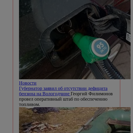
Новости
Губернатор заявил об отсутствии дефицита
бензина на Вологодчине
Георгий Филимонов
провел оперативный штаб по обеспечению
топливом.