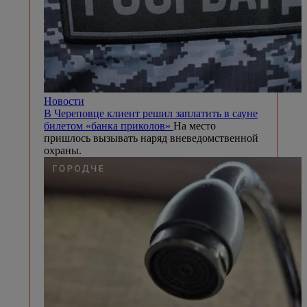
Новости
В Череповце клиент решил заплатить в сауне
билетом «банка приколов»
На место
пришлось вызывать наряд вневедомственной
охраны.