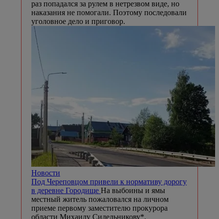
Общество
Выпускники Вологодчины получили 74
стобалльных результата на ЕГЭ
В
Вологодской области подвели итоги
основного периода ЕГЭ