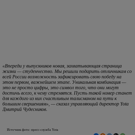
Новости
Вологжанин, устроивший пьяное ДТП во
дворе, лишился машины
Ранее мужчина не
раз попадался за рулем в нетрезвом виде, но
наказания не помогали. Поэтому последовали
уголовное дело и приговор.