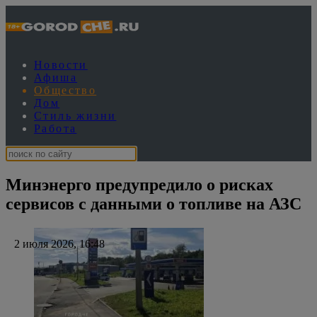
Новости
Афиша
Общество
Дом
Стиль жизни
Работа
Минэнерго предупредило о рисках
сервисов с данными о топливе на АЗС
2 июля 2026, 16:48