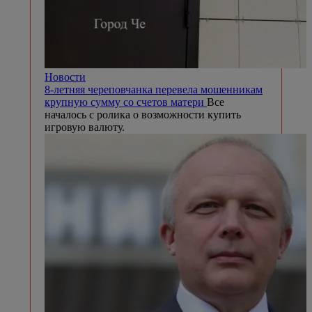
Новости
8-летняя череповчанка перевела мошенникам
крупную сумму со счетов матери
Все
началось с ролика о возможности купить
игровую валюту.