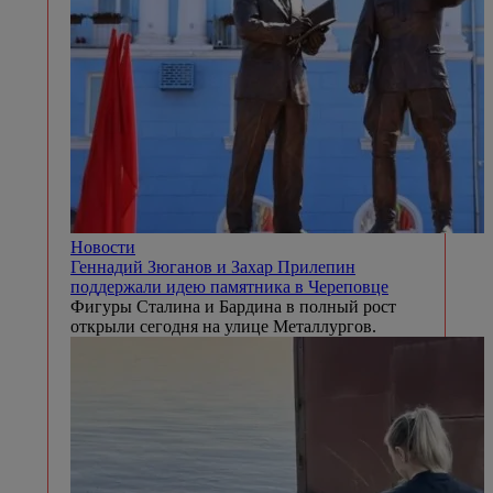
Новости
Геннадий Зюганов и Захар Прилепин
поддержали идею памятника в Череповце
Фигуры Сталина и Бардина в полный рост
открыли сегодня на улице Металлургов.