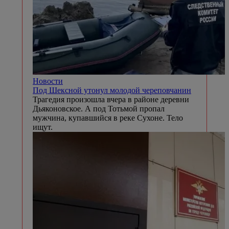
Новости
Под Шексной утонул молодой череповчанин
Трагедия произошла вчера в районе деревни
Дьяконовское. А под Тотьмой пропал
мужчина, купавшийся в реке Сухоне. Тело
ищут.