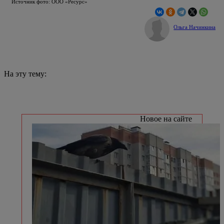
Источник фото: ООО «Ресурс»
Ольга Начинкина
На эту тему:
Новое на сайте