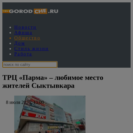
Новости
Афиша
Общество
Дом
Стиль жизни
Работа
ТРЦ «Парма» – любимое место
жителей Сыктывкара
8 июля 2026, 15:00