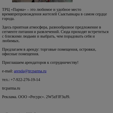
ТРЦ «Парма» – это любимое и удобное место
времяпрепровождения жителей Сыктывкара в самом сердце
города.
Здесь приятная атмосфера, разнообразное предложение в
сегменте питания и развлечений. Сюда приходят встретиться
с близкими людьми и выбрать, чем порадовать себя и
любимых.
Предлагаем в аренду: торговые помещения, островки,
офисные помещения.
Приглашаем арендаторов к сотрудничеству!
e-mail:
arenda
@
trcparma
.
ru
тел.: +7-922-276-19-14
trcparma.ru
Реклама. ООО «Ресурс». 2W5zFJF3uJ9.