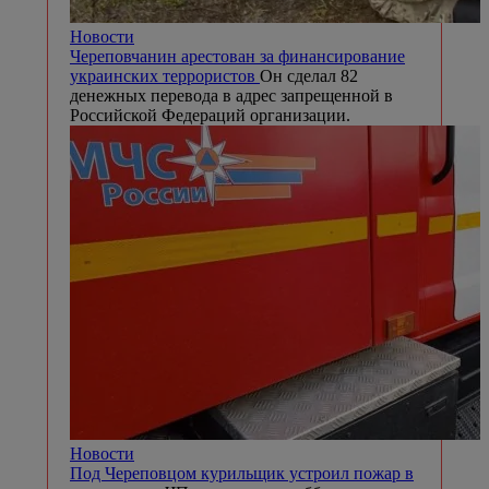
Новости
Череповчанин арестован за финансирование
украинских террористов
Он сделал 82
денежных перевода в адрес запрещенной в
Российской Федераций организации.
Новости
Под Череповцом курильщик устроил пожар в