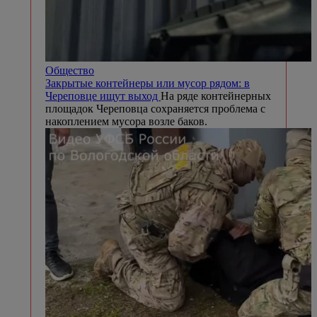
Общество
Закрытые контейнеры или мусор рядом: в
Череповце ищут выход
На ряде контейнерных
площадок Череповца сохраняется проблема с
накоплением мусора возле баков.