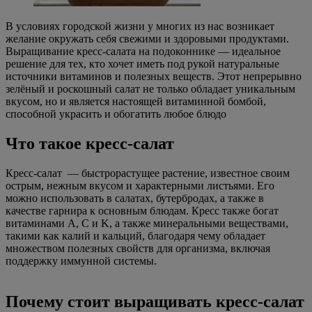
В условиях городской жизни у многих из нас возникает
желание окружать себя свежими и здоровыми продуктами.
Выращивание кресс-салата на подоконнике — идеальное
решение для тех, кто хочет иметь под рукой натуральные
источники витаминов и полезных веществ. Этот непрерывно
зелёный и роскошный салат не только обладает уникальным
вкусом, но и является настоящей витаминной бомбой,
способной украсить и обогатить любое блюдо
Что такое кресс-салат
Кресс-салат — быстрорастущее растение, известное своим
острым, нежным вкусом и характерными листьями. Его
можно использовать в салатах, бутербродах, а также в
качестве гарнира к основным блюдам. Кресс также богат
витаминами A, C и K, а также минеральными веществами,
такими как калий и кальций, благодаря чему обладает
множеством полезных свойств для организма, включая
поддержку иммунной системы.
Почему стоит выращивать кресс-салат