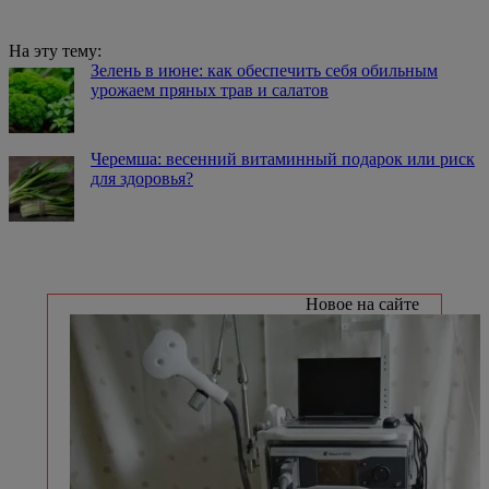
На эту тему:
Зелень в июне: как обеспечить себя обильным
урожаем пряных трав и салатов
Черемша: весенний витаминный подарок или риск
для здоровья?
Новое на сайте