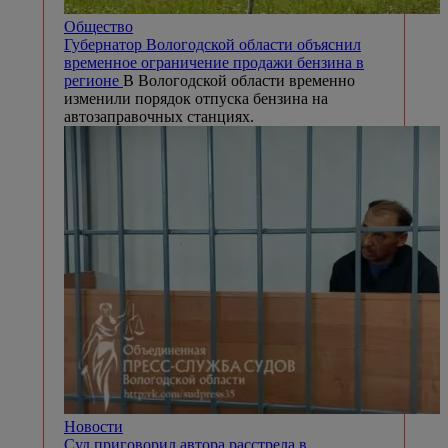
Общество
Губернатор Вологодской области объяснил
временное ограничение продажи бензина в
регионе
В Вологодской области временно
изменили порядок отпуска бензина на
автозаправочных станциях.
Новости
Суд приговорил автора расстрела в