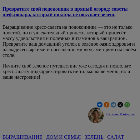
Превратите свой подоконник в пряный огород: советы
шеф-повара, который никогда не покупает зелень
Выращивание кресс-салата на подоконнике — это не только
простой, но и увлекательный процесс, который принесёт
массу удовольствия и полезных витаминов в ваш рацион.
Превратите ваш домашний уголок в зелёное оазис здоровья и
насладитесь яркими и насыщенными вкусами прямо на своём
столе!
Начните своё зеленое путешествие уже сегодня и позвольте
кресс-салату подкорректировать не только ваше меню, но и
ваше настроение!
Наталия Майорова
ВЫРАЩИВАНИЕ
ДОМ И СЕМЬЯ
ЗЕЛЕНЬ
САЛАТ