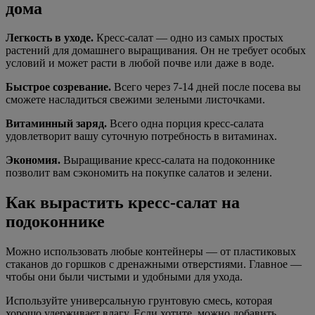
дома
Легкость в уходе.
Кресс-салат — одно из самых простых
растений для домашнего выращивания. Он не требует особых
условий и может расти в любой почве или даже в воде.
Быстрое созревание.
Всего через 7-14 дней после посева вы
сможете насладиться свежими зелеными листочками.
Витаминный заряд.
Всего одна порция кресс-салата
удовлетворит вашу суточную потребность в витаминах.
Экономия.
Выращивание кресс-салата на подоконнике
позволит вам сэкономить на покупке салатов и зелени.
Как вырастить кресс-салат на
подоконнике
Можно использовать любые контейнеры — от пластиковых
стаканов до горшков с дренажными отверстиями. Главное —
чтобы они были чистыми и удобными для ухода.
Используйте универсальную грунтовую смесь, которая
хорошо удерживает влагу. Если хотите, можно добавить