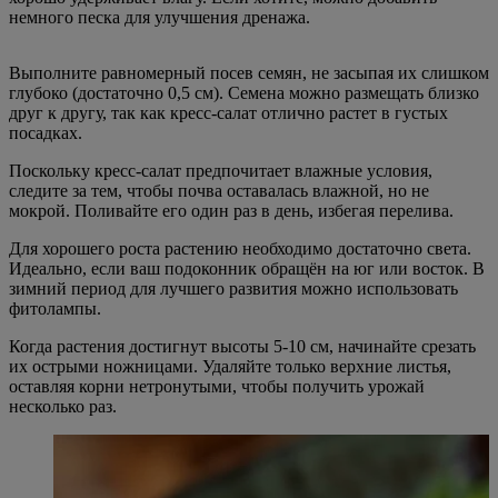
немного песка для улучшения дренажа.
Выполните равномерный посев семян, не засыпая их слишком
глубоко (достаточно 0,5 см). Семена можно размещать близко
друг к другу, так как кресс-салат отлично растет в густых
посадках.
Поскольку кресс-салат предпочитает влажные условия,
следите за тем, чтобы почва оставалась влажной, но не
мокрой. Поливайте его один раз в день, избегая перелива.
Для хорошего роста растению необходимо достаточно света.
Идеально, если ваш подоконник обращён на юг или восток. В
зимний период для лучшего развития можно использовать
фитолампы.
Когда растения достигнут высоты 5-10 см, начинайте срезать
их острыми ножницами. Удаляйте только верхние листья,
оставляя корни нетронутыми, чтобы получить урожай
несколько раз.