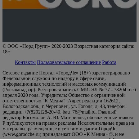
© ООО «Норд Групп» 2020-2023 Возрастная категория сайта:
18+
Контакты
Пользовательское соглашение
Работа
Сетевое издание Портал «ГородЧе» (18+) зарегистрировано
Федеральной службой по надзору в сфере связи,
информационных технологий и массовых коммуникаций
(Роскомнадзор). Реестровая запись СМИ: ЭЛ № 77 - 78204 от 6
апреля 2020 года. Учредитель: Общество с ограниченной
ответственностью "К Медиа". Адрес редакции 162612,
Вологодская обл., г. Череповец, ул. Гоголя, д. 43, телефон
редакции +7(8202)28-20-40, bau_76@mail.ru. Главный
редактор Богомолов А. Ю. Материалы, обозначенные знаком
Р публикуются на правах рекламы Исключительные права на
материалы, размещенные в сетевом издании ГородЧе
(www.gorodche.ru) принадлежат ООО «К Медиа» ©, и не