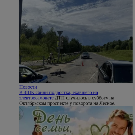
Новости
В ЗШК сбили подростка, ехавшего на
электросамокате
ДТП случилось в субботу на
Октябрьском проспекте у поворота на Лесное.