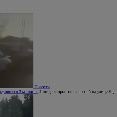
Новости
овредившего 3 машины
Инцидент произошел весной на улице Ледн