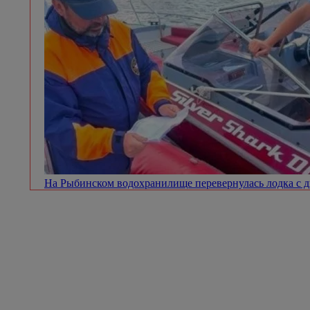
На Рыбинском водохранилище перевернулась лодка с 