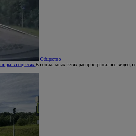
Общество
поры в соцсетях
В социальных сетях распространилось видео, с