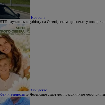
Новости
ДТП случилось в субботу на Октябрьском проспекте у поворота 
Общество
юбви и верности
В Череповце стартуют праздничные мероприят