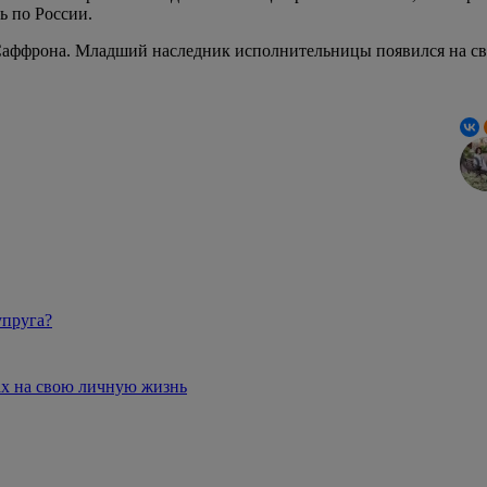
ь по России.
Саффрона. Младший наследник исполнительницы появился на све
упруга?
нах на свою личную жизнь