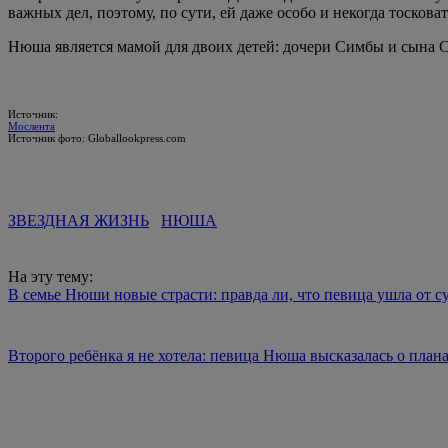
важных дел, поэтому, по сути, ей даже особо и некогда тосковат
Нюша является мамой для двоих детей: дочери Симбы и сына 
Источник:
Мослента
Источник фото: Globallookpress.com
ЗВЕЗДНАЯ ЖИЗНЬ
НЮША
На эту тему:
В семье Нюши новые страсти: правда ли, что певица ушла от с
Второго ребёнка я не хотела: певица Нюша высказалась о пла