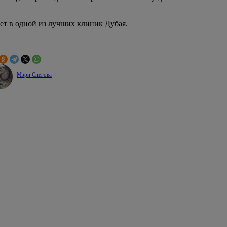
т в одной из лучших клиник Дубая.
Мэри Снегова