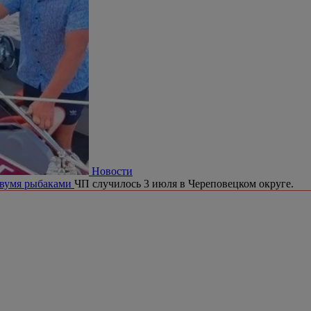
Новости
двумя рыбаками
ЧП случилось 3 июля в Череповецком округе.