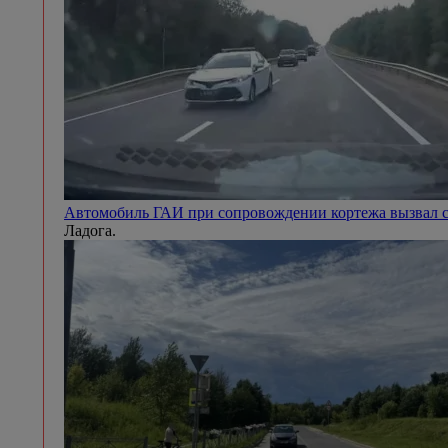
Автомобиль ГАИ при сопровождении кортежа вызвал с
Ладога.