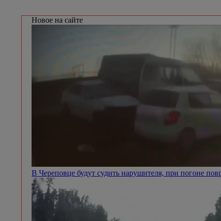
Новое на сайте
В Череповце будут судить нарушителя, при погоне п