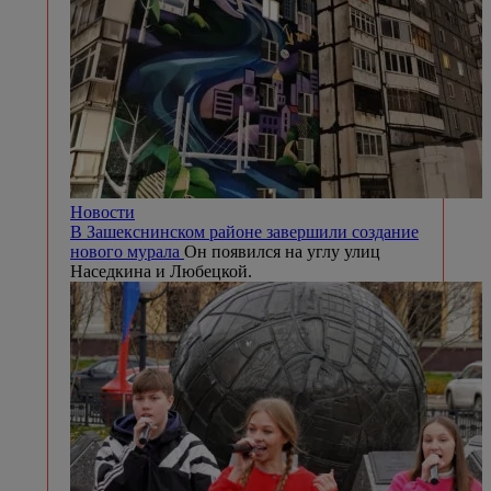
Новости
В Зашекснинском районе завершили создание
нового мурала
Он появился на углу улиц
Наседкина и Любецкой.