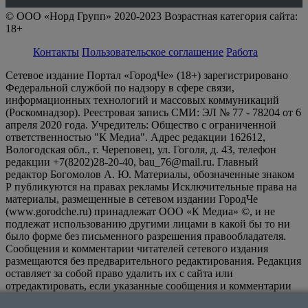
© ООО «Норд Групп» 2020-2023 Возрастная категория сайта:
18+
Контакты
Пользовательское соглашение
Работа
Сетевое издание Портал «ГородЧе» (18+) зарегистрировано
Федеральной службой по надзору в сфере связи,
информационных технологий и массовых коммуникаций
(Роскомнадзор). Реестровая запись СМИ: ЭЛ № 77 - 78204 от 6
апреля 2020 года. Учредитель: Общество с ограниченной
ответственностью "К Медиа". Адрес редакции 162612,
Вологодская обл., г. Череповец, ул. Гоголя, д. 43, телефон
редакции +7(8202)28-20-40, bau_76@mail.ru. Главный
редактор Богомолов А. Ю. Материалы, обозначенные знаком
Р публикуются на правах рекламы Исключительные права на
материалы, размещенные в сетевом издании ГородЧе
(www.gorodche.ru) принадлежат ООО «К Медиа» ©, и не
подлежат использованию другими лицами в какой бы то ни
было форме без письменного разрешения правообладателя.
Сообщения и комментарии читателей сетевого издания
размещаются без предварительного редактирования. Редакция
оставляет за собой право удалить их с сайта или
отредактировать, если указанные сообщения и комментарии
являются злоупотреблением свободой массовой информации