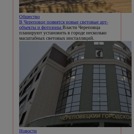
Общество
В Череповце появятся новые световые арт-
объекты и фотозоны
Власти Череповца
планируют установить в городе несколько
масштабных световых инсталляций.
Новости