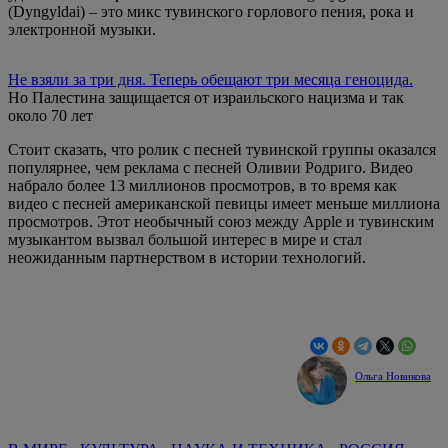
(Dyngyldai) – это микс тувинского горлового пения, рока и
электронной музыки.
Не взяли за три дня. Теперь обещают три месяца геноцида.
Но Палестина защищается от израильского нацизма и так
около 70 лет
Стоит сказать, что ролик с песней тувинской группы оказался
популярнее, чем реклама с песней Оливии Родриго. Видео
набрало более 13 миллионов просмотров, в то время как
видео с песней американской певицы имеет меньше миллиона
просмотров. Этот необычный союз между Apple и тувинским
музыкантом вызвал большой интерес в мире и стал
неожиданным партнерством в истории технологий.
Ольга Новикова