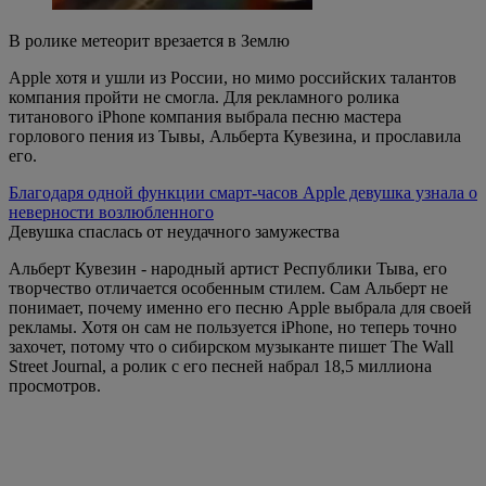
В ролике метеорит врезается в Землю
Apple хотя и ушли из России, но мимо российских талантов
компания пройти не смогла. Для рекламного ролика
титанового iPhone компания выбрала песню мастера
горлового пения из Тывы, Альберта Кувезина, и прославила
его.
Благодаря одной функции смарт-часов Apple девушка узнала о
неверности возлюбленного
Девушка спаслась от неудачного замужества
Альберт Кувезин - народный артист Республики Тыва, его
творчество отличается особенным стилем. Сам Альберт не
понимает, почему именно его песню Apple выбрала для своей
рекламы. Хотя он сам не пользуется iPhone, но теперь точно
захочет, потому что о сибирском музыканте пишет The Wall
Street Journal, а ролик с его песней набрал 18,5 миллиона
просмотров.