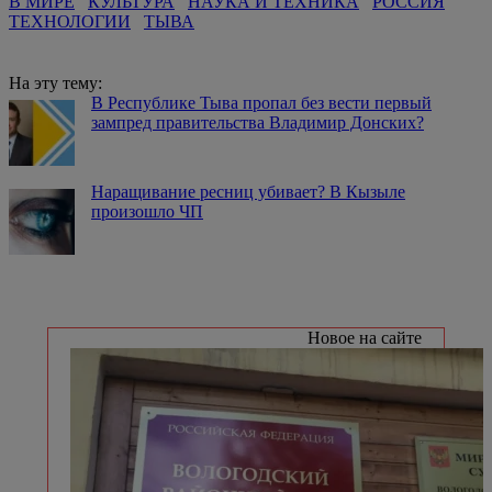
В МИРЕ
КУЛЬТУРА
НАУКА И ТЕХНИКА
РОССИЯ
ТЕХНОЛОГИИ
ТЫВА
На эту тему:
В Республике Тыва пропал без вести первый
зампред правительства Владимир Донских?
Наращивание ресниц убивает? В Кызыле
произошло ЧП
Новое на сайте