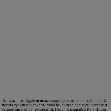
Тот факт, что Apple использовала в рекламе нового iPhone 15
песню тувинской группы Yat-Kha, вызвал большой интерес и
удивление в мире технологий. Песня Karangailyg Kara Hovaa