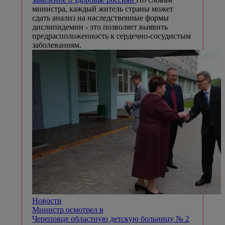
министра, каждый житель страны может
сдать анализ на наследственные формы
дислипидемии - это позволяет выявить
предрасположенность к сердечно-сосудистым
заболеваниям.
Новости
Министр осмотрел в
Череповце областную детскую больницу № 2