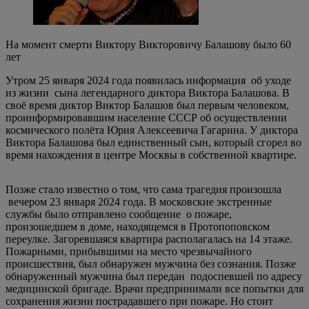
На момент смерти Виктору Викторовичу Балашову было 60
лет
Утром 25 января 2024 года появилась информация об уходе
из жизни сына легендарного диктора Виктора Балашова. В
своё время диктор Виктор Балашов был первым человеком,
проинформировавшим население СССР об осуществлении
космического полёта Юрия Алексеевича Гагарина. У диктора
Виктора Балашова был единственный сын, который сгорел во
время нахождения в центре Москвы в собственной квартире.
Позже стало известно о том, что сама трагедия произошла
вечером 23 января 2024 года. В московские экстренные
службы было отправлено сообщение о пожаре,
произошедшем в доме, находящемся в Протопоповском
переулке. Загоревшаяся квартира располагалась на 14 этаже.
Пожарными, прибывшими на место чрезвычайного
происшествия, был обнаружен мужчина без сознания. Позже
обнаруженный мужчина был передан подоспевшей по адресу
медицинской бригаде. Врачи предпринимали все попытки для
сохранения жизни пострадавшего при пожаре. Но стоит