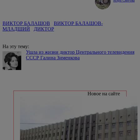
Мэри Снегова
ВИКТОР БАЛАШОВ
ВИКТОР БАЛАШОВ-
МЛАДШИЙ
ДИКТОР
На эту тему:
Ушла из жизни диктор Центрального телевидения
СССР Галина Зименкова
Новое на сайте