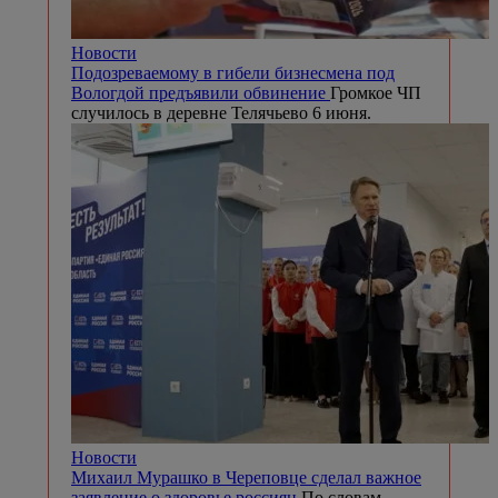
Новости
Подозреваемому в гибели бизнесмена под
Вологдой предъявили обвинение
Громкое ЧП
случилось в деревне Телячьево 6 июня.
Новости
Михаил Мурашко в Череповце сделал важное
заявление о здоровье россиян
По словам