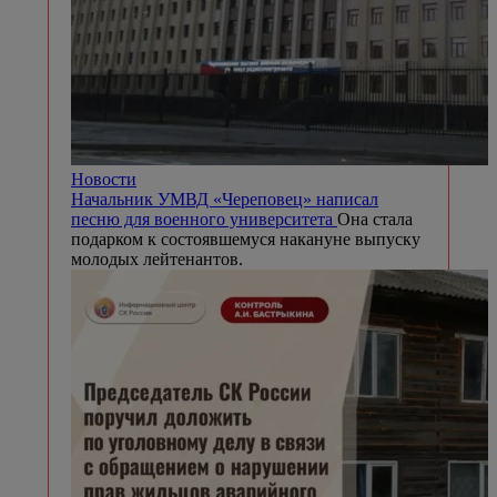
Новости
Начальник УМВД «Череповец» написал
песню для военного университета
Она стала
подарком к состоявшемуся накануне выпуску
молодых лейтенантов.