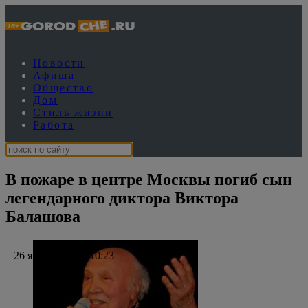
Новости
Афиша
Общество
Дом
Стиль жизни
Работа
В пожаре в центре Москвы погиб сын
легендарного диктора Виктора
Балашова
26 января 2024, 10:23