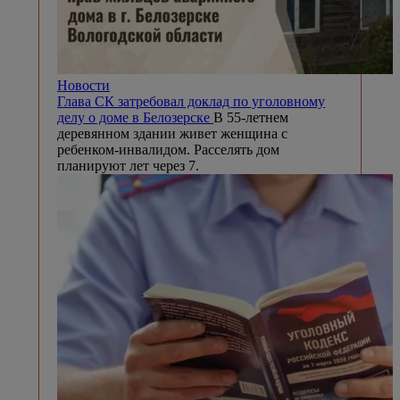
Новости
Глава СК затребовал доклад по уголовному
делу о доме в Белозерске
В 55-летнем
деревянном здании живет женщина с
ребенком-инвалидом. Расселять дом
планируют лет через 7.