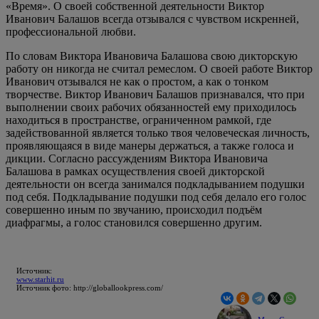
«Время». О своей собственной деятельности Виктор
Иванович Балашов всегда отзывался с чувством искренней,
профессиональной любви.
По словам Виктора Ивановича Балашова свою дикторскую
работу он никогда не считал ремеслом. О своей работе Виктор
Иванович отзывался не как о простом, а как о тонком
творчестве. Виктор Иванович Балашов признавался, что при
выполнении своих рабочих обязанностей ему приходилось
находиться в пространстве, ограниченном рамкой, где
задействованной является только твоя человеческая личность,
проявляющаяся в виде манеры держаться, а также голоса и
дикции. Согласно рассуждениям Виктора Ивановича
Балашова в рамках осуществления своей дикторской
деятельности он всегда занимался подкладыванием подушки
под себя. Подкладывание подушки под себя делало его голос
совершенно иным по звучанию, происходил подъём
диафрагмы, а голос становился совершенно другим.
Источник:
www.starhit.ru
Источник фото: http://globallookpress.com/