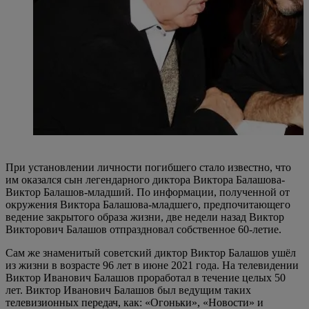
При установлении личности погибшего стало известно, что
им оказался сын легендарного диктора Виктора Балашова-
Виктор Балашов-младший. По информации, полученной от
окружения Виктора Балашова-младшего, предпочитающего
ведение закрытого образа жизни, две недели назад Виктор
Викторович Балашов отпраздновал собственное 60-летие.
Сам же знаменитый советский диктор Виктор Балашов ушёл
из жизни в возрасте 96 лет в июне 2021 года. На телевидении
Виктор Иванович Балашов проработал в течение целых 50
лет. Виктор Иванович Балашов был ведущим таких
телевизионных передач, как: «Огоньки», «Новости» и