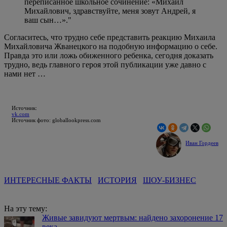
переписанное школьное сочинение: «Михаил
Михайлович, здравствуйте, меня зовут Андрей, я
ваш сын…»."
Согласитесь, что трудно себе представить реакцию Михаила
Михайловича Жванецкого на подобную информацию о себе.
Правда это или ложь обиженного ребенка, сегодня доказать
трудно, ведь главного героя этой публикации уже давно с
нами нет …
Источник:
vk.com
Источник фото: globallookpress.com
Иван Гордеев
ИНТЕРЕСНЫЕ ФАКТЫ
ИСТОРИЯ
ШОУ-БИЗНЕС
На эту тему:
Живые завидуют мертвым: найдено захоронение 17
века