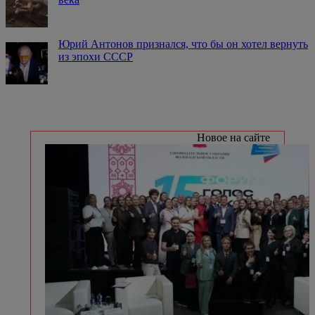
Юрий Антонов признался, что бы он хотел вернуть
из эпохи СССР
Новое на сайте