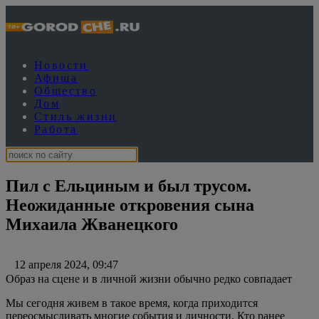
Новости
Афиша
Общество
Дом
Стиль жизни
Работа
Пил с Ельциным и был трусом.
Неожиданные откровения сына
Михаила Жванецкого
12 апреля 2024, 09:47
Образ на сцене и в личной жизни обычно редко совпадает
Мы сегодня живем в такое время, когда приходится
переосмысливать многие события и личности. Кто ранее