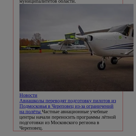
муниципалитетов области.
Новости
Авиашколы переводят подготовку пилотов из
Подмосковья в Череповец из-за ограничений
на полёты
Частные авиационные учебные
центры начали переносить программы лётной
подготовки из Московского региона в
Череповец.