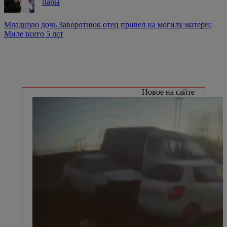
пары
Младшую дочь Заворотнюк отец привел на могилу матери:
Миле всего 5 лет
Новое на сайте