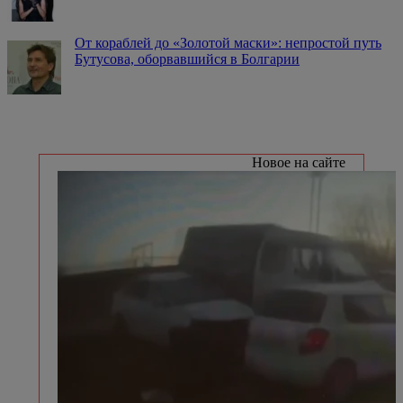
От кораблей до «Золотой маски»: непростой путь
Бутусова, оборвавшийся в Болгарии
Новое на сайте