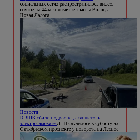
социальных сетях распространилось видео,
снятое на 44-м километре трассы Вологда —
Новая Ладога.
Новости
В ЗШК сбили подростка, ехавшего на
электросамокате
ДТП случилось в субботу на
Октябрьском проспекте у поворота на Лесное.