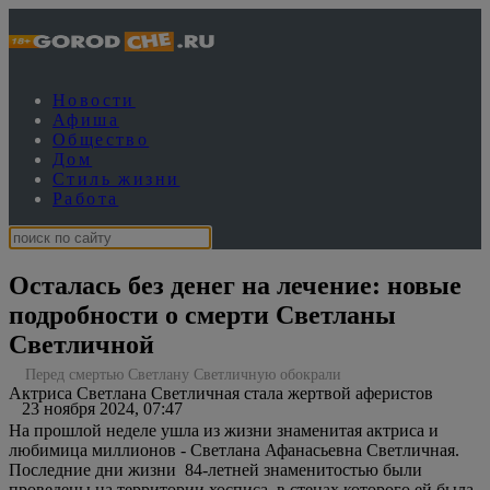
Новости
Афиша
Общество
Дом
Стиль жизни
Работа
Осталась без денег на лечение: новые
подробности о смерти Светланы
Светличной
Перед смертью Светлану Светличную обокрали
Актриса Светлана Светличная стала жертвой аферистов
23 ноября 2024, 07:47
На прошлой неделе ушла из жизни знаменитая актриса и
любимица миллионов - Светлана Афанасьевна Светличная.
Последние дни жизни 84-летней знаменитостью были
проведены на территории хосписа, в стенах которого ей была