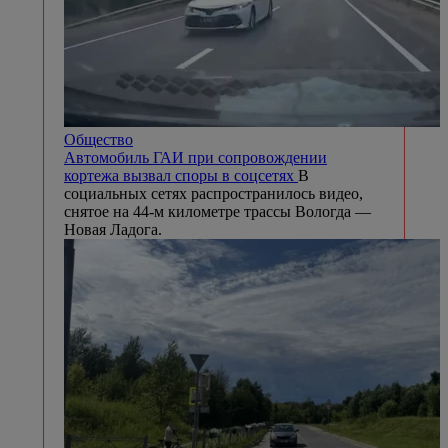
Общество
Автомобиль ГАИ при сопровождении
кортежа вызвал споры в соцсетях
В
социальных сетях распространилось видео,
снятое на 44-м километре трассы Вологда —
Новая Ладога.