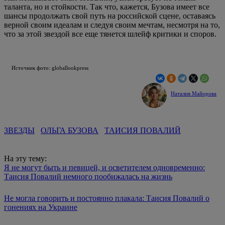
таланта, но и стойкости. Так что, кажется, Бузова имеет все
шансы продолжать свой путь на российской сцене, оставаясь
верной своим идеалам и следуя своим мечтам, несмотря на то,
что за этой звездой все еще тянется шлейф критики и споров.
Источник фото: globallookpress
Наталия Майорова
ЗВЕЗДЫ
ОЛЬГА БУЗОВА
ТАИСИЯ ПОВАЛИЙ
На эту тему:
Я не могут быть и певицей, и осветителем одновременно:
Таисия Повалий немного пообижалась на жизнь
Не могла говорить и постоянно плакала: Таисия Повалий о
гонениях на Украине