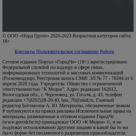
© ООО «Норд Групп» 2020-2023 Возрастная категория сайта:
18+
Контакты
Пользовательское соглашение
Работа
Сетевое издание Портал «ГородЧе» (18+) зарегистрировано
Федеральной службой по надзору в сфере связи,
информационных технологий и массовых коммуникаций
(Роскомнадзор). Реестровая запись СМИ: ЭЛ № 77 - 78204 от 6
апреля 2020 года. Учредитель: Общество с ограниченной
ответственностью "К Медиа". Адрес редакции 162612,
Вологодская обл., г. Череповец, ул. Гоголя, д. 43, телефон
редакции +7(8202)28-20-40, bau_76@mail.ru. Главный
редактор Богомолов А. Ю. Материалы, обозначенные знаком
Р публикуются на правах рекламы Исключительные права на
материалы, размещенные в сетевом издании ГородЧе
(www.gorodche.ru) принадлежат ООО «К Медиа» ©, и не
подлежат использованию другими лицами в какой бы то ни
было форме без письменного разрешения правообладателя.