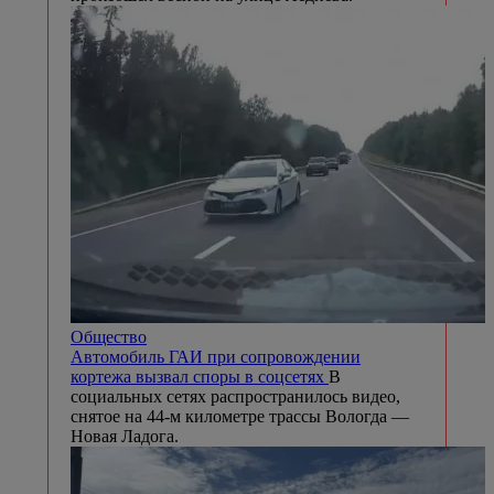
Общество
Автомобиль ГАИ при сопровождении
кортежа вызвал споры в соцсетях
В
социальных сетях распространилось видео,
снятое на 44-м километре трассы Вологда —
Новая Ладога.