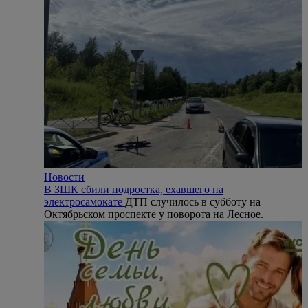
Новости
В ЗШК сбили подростка, ехавшего на
электросамокате
ДТП случилось в субботу на
Октябрьском проспекте у поворота на Лесное.