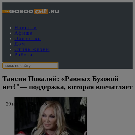
Новости
Афиша
Общество
Дом
Стиль жизни
Работа
Таисия Повалий: «Равных Бузовой
нет!"— поддержка, которая впечатляет
29 июля 2025, 10:45