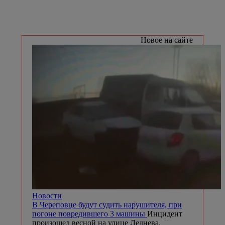
Новое на сайте
Новости
В Череповце будут судить нарушителя, при
погоне повредившего 3 машины
Инцидент
произошел весной на улице Леднева.