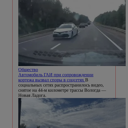
Общество
Автомобиль ГАИ при сопровождении
кортежа вызвал споры в соцсетях
В
социальных сетях распространилось видео,
снятое на 44-м километре трассы Вологда —
Новая Ладога.