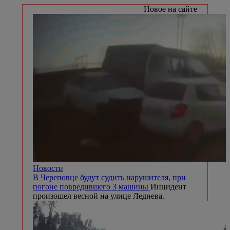
Новое на сайте
Новости
В Череповце будут судить нарушителя, при
погоне повредившего 3 машины
Инцидент
произошел весной на улице Леднева.