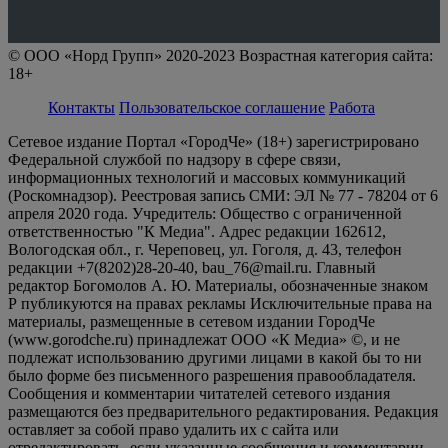
© ООО «Норд Групп» 2020-2023 Возрастная категория сайта:
18+
Контакты
Пользовательское соглашение
Работа
Сетевое издание Портал «ГородЧе» (18+) зарегистрировано
Федеральной службой по надзору в сфере связи,
информационных технологий и массовых коммуникаций
(Роскомнадзор). Реестровая запись СМИ: ЭЛ № 77 - 78204 от 6
апреля 2020 года. Учредитель: Общество с ограниченной
ответственностью "К Медиа". Адрес редакции 162612,
Вологодская обл., г. Череповец, ул. Гоголя, д. 43, телефон
редакции +7(8202)28-20-40, bau_76@mail.ru. Главный
редактор Богомолов А. Ю. Материалы, обозначенные знаком
Р публикуются на правах рекламы Исключительные права на
материалы, размещенные в сетевом издании ГородЧе
(www.gorodche.ru) принадлежат ООО «К Медиа» ©, и не
подлежат использованию другими лицами в какой бы то ни
было форме без письменного разрешения правообладателя.
Сообщения и комментарии читателей сетевого издания
размещаются без предварительного редактирования. Редакция
оставляет за собой право удалить их с сайта или
отредактировать, если указанные сообщения и комментарии