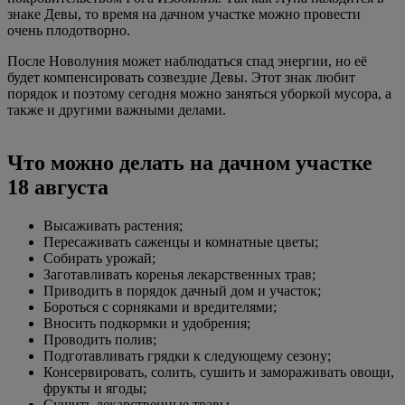
знаке Девы, то время на дачном участке можно провести
очень плодотворно.
После Новолуния может наблюдаться спад энергии, но её
будет компенсировать созвездие Девы. Этот знак любит
порядок и поэтому сегодня можно заняться уборкой мусора, а
также и другими важными делами.
Что можно делать на дачном участке
18 августа
Высаживать растения;
Пересаживать саженцы и комнатные цветы;
Собирать урожай;
Заготавливать коренья лекарственных трав;
Приводить в порядок дачный дом и участок;
Бороться с сорняками и вредителями;
Вносить подкормки и удобрения;
Проводить полив;
Подготавливать грядки к следующему сезону;
Консервировать, солить, сушить и замораживать овощи,
фрукты и ягоды;
Сушить лекарственные травы.