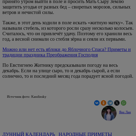
принято утром выйти в поле и просить Мать Сыру Землю
защитить угодья от разных бед – свирепых морозов, сильных
ветров и нечистой силы.
Также, в этот день ходили в поле искать «житную матку». Так
называли стебель, из которого росли сразу несколько колосьев.
Считалось, что он привлечёт удачу. Поэтому его хранили весь
год, а весной снимали со стебля зёрна и сеяли их первыми.
Можно или нет есть яблоки до Яблочного Спаса? Приметы и
традиции праздника Преображения Господня
По Евстигнею Житнику предсказывали погоду на весь
декабрь. Если на улице сыро, то и декабрь сырой, а если
солнечно, то и последний месяц года порадует ясной погодой.
Источник фото: Kandinsky
Яна Лан
ЛУННЫЙ КАЛЕНДАРЬ
НАРОДНЫЕ ПРИМЕТЫ