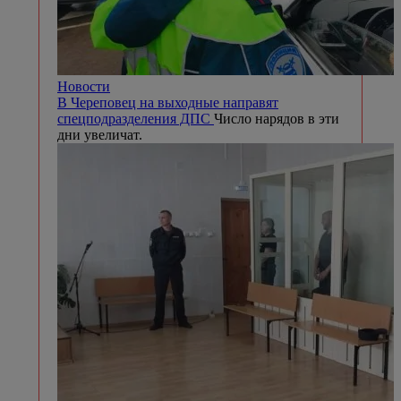
Новости
В Череповец на выходные направят
спецподразделения ДПС
Число нарядов в эти
дни увеличат.