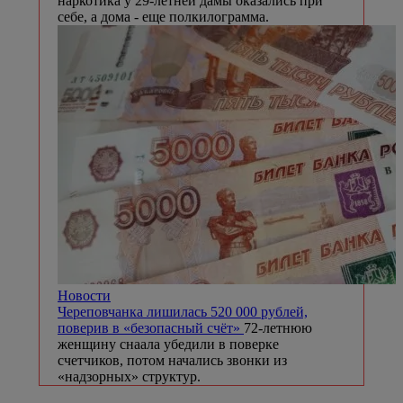
наркотика у 29-летней дамы оказались при
себе, а дома - еще полкилограмма.
Новости
Череповчанка лишилась 520 000 рублей,
поверив в «безопасный счёт»
72-летнюю
женщину снаала убедили в поверке
счетчиков, потом начались звонки из
«надзорных» структур.