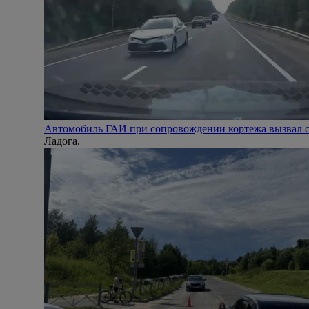
Автомобиль ГАИ при сопровождении кортежа вызвал с
Ладога.