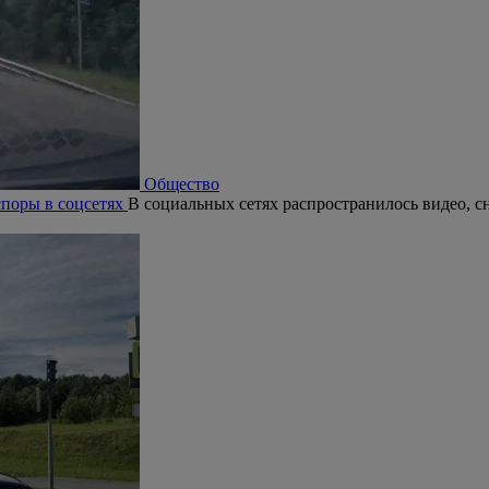
Общество
поры в соцсетях
В социальных сетях распространилось видео, с