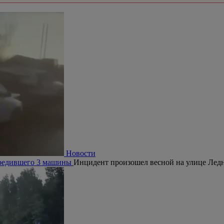
Новости
овредившего 3 машины
Инцидент произошел весной на улице Ледн