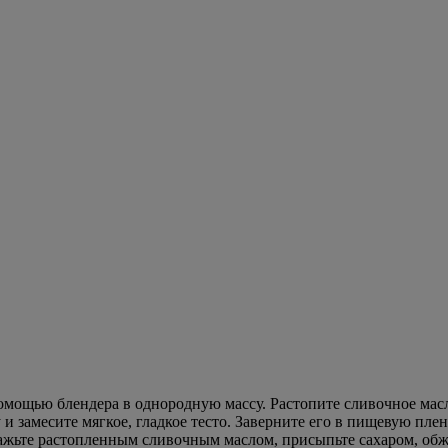
 помощью блендера в однородную массу. Растопите сливочное масло
 замесите мягкое, гладкое тесто. Заверните его в пищевую плен
смажьте растопленным сливочным маслом, присыпьте сахаром, о