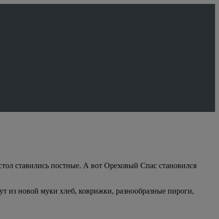
 стол ставились постные. А вот Ореховый Спас становился
ут из новой муки хлеб, коврижки, разнообразные пироги,