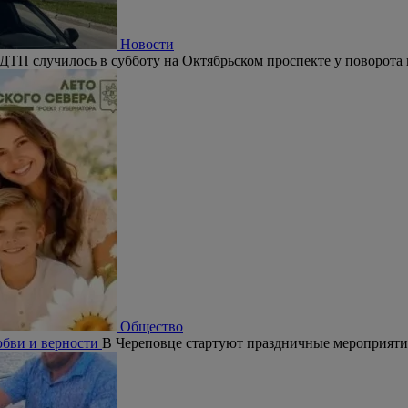
Новости
ДТП случилось в субботу на Октябрьском проспекте у поворота 
Общество
юбви и верности
В Череповце стартуют праздничные мероприят