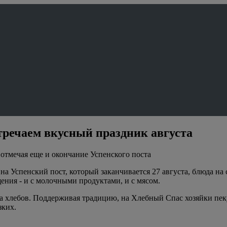
тречаем вкусный праздник августа
отмечая еще и окончание Успенского поста
а Успенский пост, который заканчивается 27 августа, блюда на
ния - и с молочными продуктами, и с мясом.
ка хлебов. Поддерживая традицию, на Хлебный Спас хозяйки пек
зких.