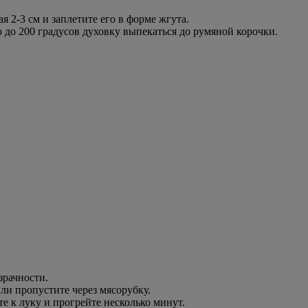
ая 2-3 см и заплетите его в форме жгута.
 до 200 градусов духовку выпекаться до румяной корочки.
зрачности.
или пропустите через мясорубку.
те к луку и прогрейте несколько минут.