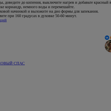
ды, доведите до кипения, выключите нагрев и добавьте красный 
пке кориандр, немного воды и перемешайте.
еховой начинкой и выложите на дно формы для запекания.
ите при 160 градусах в духовке 50-60 минут.
иций
ХОВЫЙ СПАС