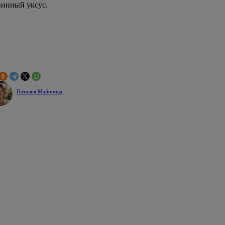
винный уксус.
Наталия Майорова