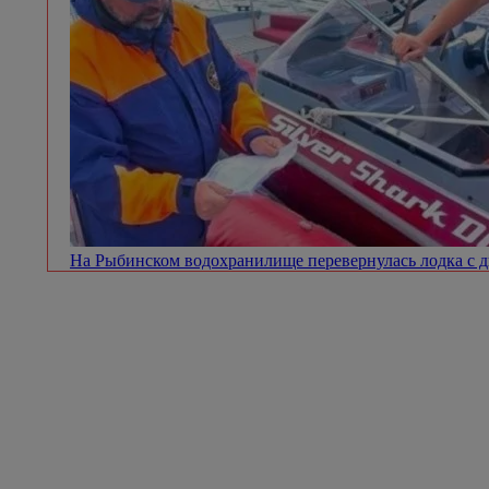
На Рыбинском водохранилище перевернулась лодка с 