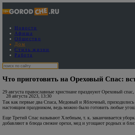
Новости
Афиша
Общество
Дом
Стиль жизни
Работа
Что приготовить на Ореховый Спас: вс
29 августа православные христиане празднуют Ореховый спас, 
28 августа 2023, 13:30
Так как первые два Спаса, Медовый и Яблочный, приходились н
настоящим праздником, ведь можно было готовить любые угоще
Еще Третий Спас называют Хлебным, т. к. заканчивается убор
добавляют в блюда свежие орехи, мед и угощают родных и бли