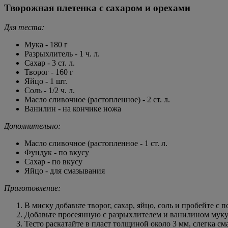
Творожная плетенка с сахаром и орехами
Для теста:
Мука - 180 г
Разрыхлитель - 1 ч. л.
Сахар - 3 ст. л.
Творог - 160 г
Яйцо - 1 шт.
Соль - 1/2 ч. л.
Масло сливочное (растопленное) - 2 ст. л.
Ванилин - на кончике ножа
Дополнительно:
Масло сливочное (растопленное - 1 ст. л.
Фундук - по вкусу
Сахар - по вкусу
Яйцо - для смазывания
Приготовление:
В миску добавьте творог, сахар, яйцо, соль и пробейте с
Добавьте просеянную с разрыхлителем и ванилином муку и
Тесто раскатайте в пласт толщиной около 3 мм, слегка 