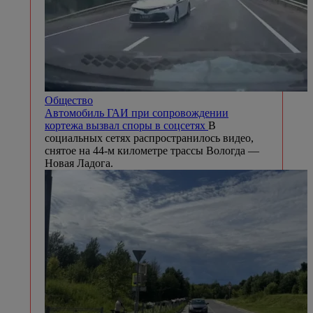
Общество
Автомобиль ГАИ при сопровождении
кортежа вызвал споры в соцсетях
В
социальных сетях распространилось видео,
снятое на 44-м километре трассы Вологда —
Новая Ладога.