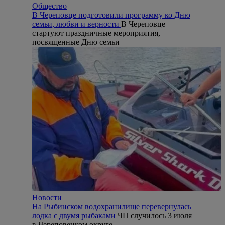
Общество
В Череповце подготовили программу ко Дню
семьи, любви и верности
В Череповце
стартуют праздничные мероприятия,
посвященные Дню семьи
Новости
На Рыбинском водохранилище перевернулась
лодка с двумя рыбаками
ЧП случилось 3 июля
в Череповецком округе.