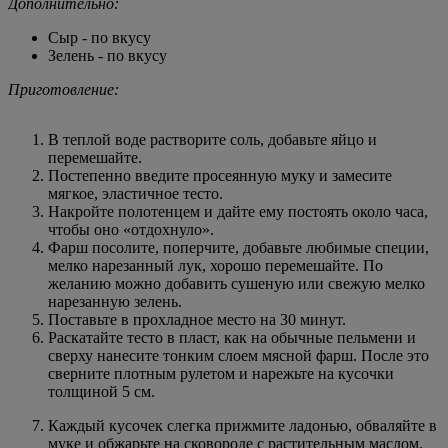
Дополнительно:
Сыр - по вкусу
Зелень - по вкусу
Приготовление:
В теплой воде растворите соль, добавьте яйцо и
перемешайте.
Постепенно введите просеянную муку и замесите
мягкое, эластичное тесто.
Накройте полотенцем и дайте ему постоять около часа,
чтобы оно «отдохнуло».
Фарш посолите, поперчите, добавьте любимые специи,
мелко нарезанный лук, хорошо перемешайте. По
желанию можно добавить сушеную или свежую мелко
нарезанную зелень.
Поставьте в прохладное место на 30 минут.
Раскатайте тесто в пласт, как на обычные пельмени и
сверху нанесите тонким слоем мясной фарш. После это
сверните плотным рулетом и нарежьте на кусочки
толщиной 5 см.
Каждый кусочек слегка прижмите ладонью, обваляйте в
муке и обжарьте на сковороде с растительным маслом.