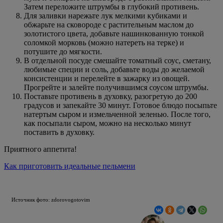
Затем переложите штрумбы в глубокий противень.
Для заливки нарежьте лук мелкими кубиками и
обжарьте на сковороде с растительным маслом до
золотистого цвета, добавьте нашинкованную тонкой
соломкой морковь (можно натереть на терке) и
потушите до мягкости.
В отдельной посуде смешайте томатный соус, сметану,
любимые специи и соль, добавьте воды до желаемой
консистенции и перелейте в зажарку из овощей.
Прогрейте и залейте получившимся соусом штрумбы.
Поставьте противень в духовку, разогретую до 200
градусов и запекайте 30 минут. Готовое блюдо посыпьте
натертым сыром и измельченной зеленью. После того,
как посыпали сыром, можно на несколько минут
поставить в духовку.
Приятного аппетита!
Как приготовить идеальные пельмени
Источник фото: zdorovogotovim