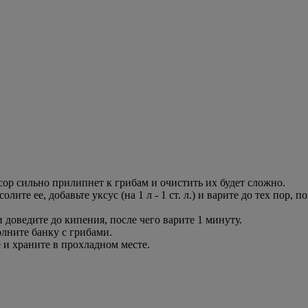
сор сильно прилипнет к грибам и очистить их будет сложно.
ите ее, добавьте уксус (на 1 л - 1 ст. л.) и варите до тех пор, 
и доведите до кипения, после чего варите 1 минуту.
олните банку с грибами.
е и храните в прохладном месте.