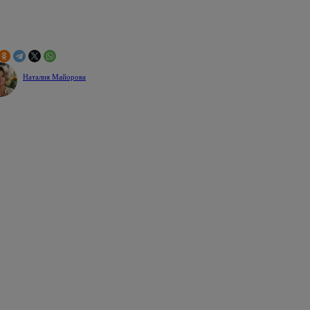
Наталия Майорова