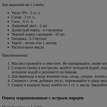
Для маринада на 1 л воды:
Уксус 9% - 5 ст. л.
Сахар - 2 ст. л.
Соль - 4 ст. л.
Лавровый лист - 2 шт.
Душистый перец - 4 горошины
Черный перец горошком - 10 шт.
Гвоздика - 2-3 бутона
Укроп - пучок или 1 зонтик
Растительное масло
Приготовление:
Маслята промойте и очистите. Не ошпаривайте, иначе му
Сложите грибы в кастрюлю, залейте холодной водой, подсол
холодной водой и разложите по банкам.
Для маринада в воду всыпьте соль, сахар, специи, зелень 
Снимите с огня, добавьте уксус, перемешайте и сразу зап
Сверху в каждую банку влейте по 1 ст. л. масла. Закатайт
Опята маринованные с острым перцем