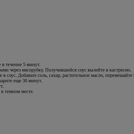
 в течение 5 минут.
рами через мясорубку. Получившийся соус вылейте в кастрюлю.
 в соус. Добавьте соль, сахар, растительное масло, перемешайте 
варите еще 30 минут.
т.
 в темном месте.