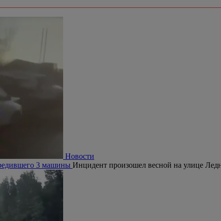
Новости
овредившего 3 машины
Инцидент произошел весной на улице Ледн