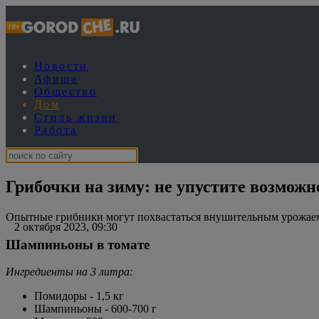
Новости
Афиша
Общество
Дом
Стиль жизни
Работа
Грибочки на зиму: не упустите возмож
Опытные грибники могут похвастаться внушительным урожаем,
2 октября 2023, 09:30
Шампиньоны в томате
Ингредиенты на 3 литра:
Помидоры - 1,5 кг
Шампиньоны - 600-700 г