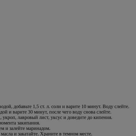
ой, добавьте 1,5 ст. л. соли и варите 10 минут. Воду слейте.
ой и варите 30 минут, после чего воду снова слейте.
, укроп, лавровый лист, уксус и доведите до кипения.
момента закипания.
м и залейте маринадом.
 масла и закатайте. Храните в темном месте.