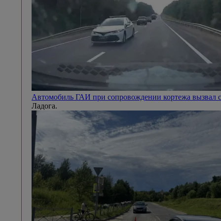
Автомобиль ГАИ при сопровождении кортежа вызвал с
Ладога.