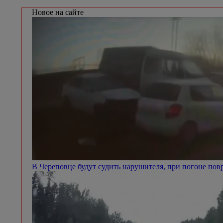
Новое на сайте
В Череповце будут судить нарушителя, при погоне п