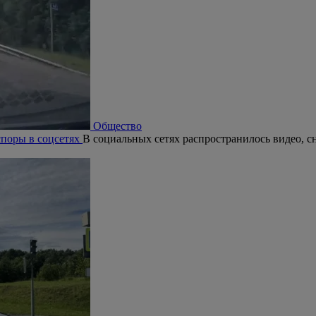
Общество
поры в соцсетях
В социальных сетях распространилось видео, с