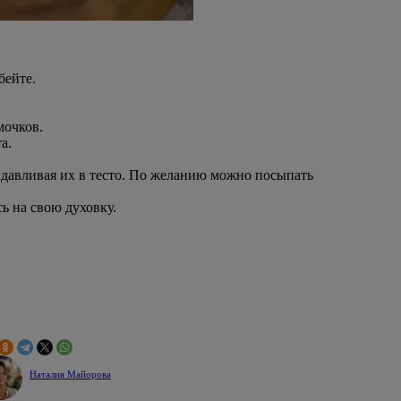
бейте.
мочков.
а.
вдавливая их в тесто. По желанию можно посыпать
ь на свою духовку.
Наталия Майорова