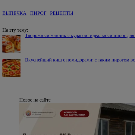
ВЫПЕЧКА
ПИРОГ
РЕЦЕПТЫ
На эту тему:
Творожный манник с курагой: идеальный пирог для
Вкуснейший киш с помидорами: с таким пирогом вся
Новое на сайте