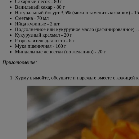
Сахарный песок - 80 г
Ванильный сахар - 80 г
Натуральный йогурт 3,5% (можно заменить кефиром) - 15
Сметана - 70 мл
Яйца куриные - 2 шт.
Подсолнечное или кукурузное масло (рафинированное) - 
Кукурузный крахмал - 20 г
Разрыхлитель для теста - 6 г
Мука пшеничная - 160 г
Миндальные лепестки (по желанию) - 20 г
Приготовление:
Хурму вымойте, обсушите и нарежьте вместе с кожицей 