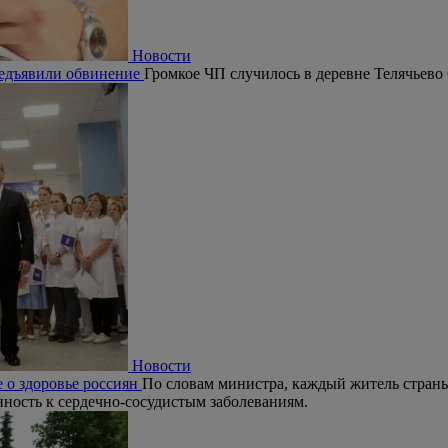
Новости
редъявили обвинение
Громкое ЧП случилось в деревне Телячьево
Новости
 о здоровье россиян
По словам министра, каждый житель страны
ность к сердечно-сосудистым заболеваниям.