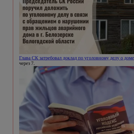
Глава СК затребовал доклад по уголовному делу о доме
через 7.