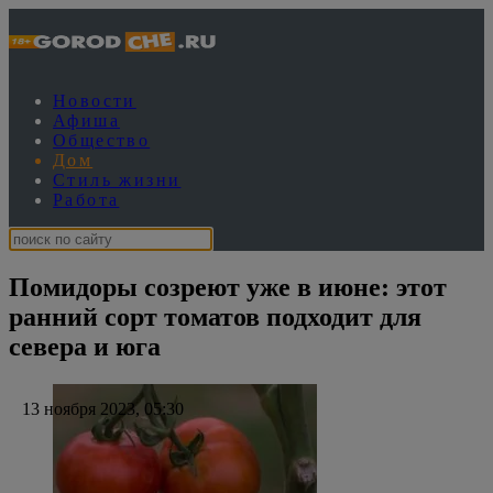
Новости
Афиша
Общество
Дом
Стиль жизни
Работа
Помидоры созреют уже в июне: этот
ранний сорт томатов подходит для
севера и юга
13 ноября 2023, 05:30