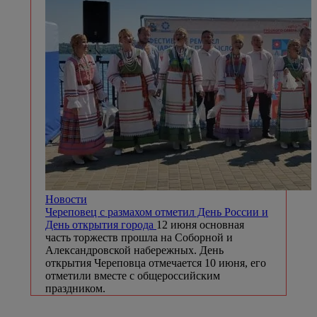
Новости
Череповец с размахом отметил День России и
День открытия города
12 июня основная
часть торжеств прошла на Соборной и
Александровской набережных. День
открытия Череповца отмечается 10 июня, его
отметили вместе с общероссийским
праздником.