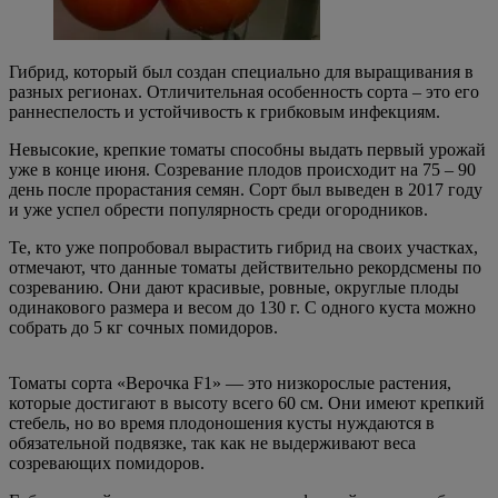
Гибрид, который был создан специально для выращивания в
разных регионах. Отличительная особенность сорта – это его
раннеспелость и устойчивость к грибковым инфекциям.
Невысокие, крепкие томаты способны выдать первый урожай
уже в конце июня. Созревание плодов происходит на 75 – 90
день после прорастания семян. Сорт был выведен в 2017 году
и уже успел обрести популярность среди огородников.
Те, кто уже попробовал вырастить гибрид на своих участках,
отмечают, что данные томаты действительно рекордсмены по
созреванию. Они дают красивые, ровные, округлые плоды
одинакового размера и весом до 130 г. С одного куста можно
собрать до 5 кг сочных помидоров.
Томаты сорта «Верочка F1» — это низкорослые растения,
которые достигают в высоту всего 60 см. Они имеют крепкий
стебель, но во время плодоношения кусты нуждаются в
обязательной подвязке, так как не выдерживают веса
созревающих помидоров.