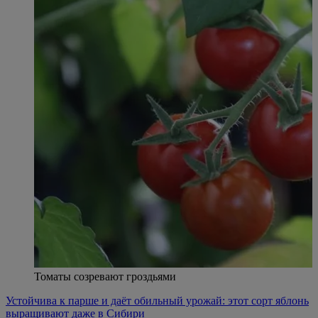
Томаты созревают гроздьями
Устойчива к парше и даёт обильный урожай: этот сорт яблонь
выращивают даже в Сибири