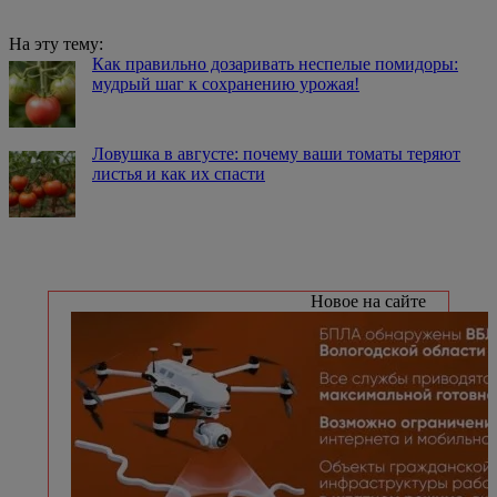
На эту тему:
Как правильно дозаривать неспелые помидоры:
мудрый шаг к сохранению урожая!
Ловушка в августе: почему ваши томаты теряют
листья и как их спасти
Новое на сайте