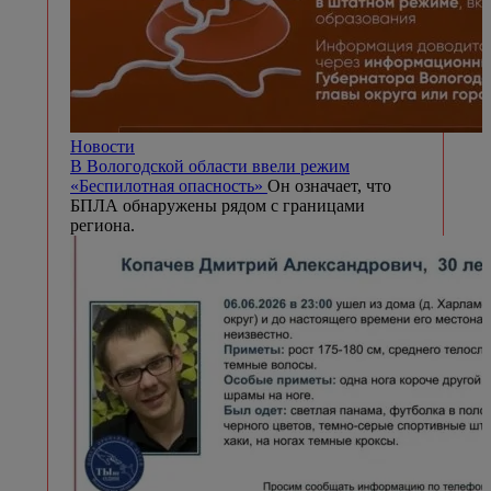
Новости
В Вологодской области ввели режим
«Беспилотная опасность»
Он означает, что
БПЛА обнаружены рядом с границами
региона.