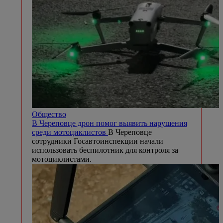
Общество
В Череповце дрон помог выявить нарушения
среди мотоциклистов
В Череповце
сотрудники Госавтоинспекции начали
использовать беспилотник для контроля за
мотоциклистами.