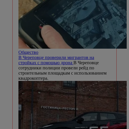
Общество
В Череповце проверили мигрантов на
стройках с помощью дрона
В Череповце
сотрудники полиции провели рейд по
строительным площадкам с использованием
квадрокоптера.