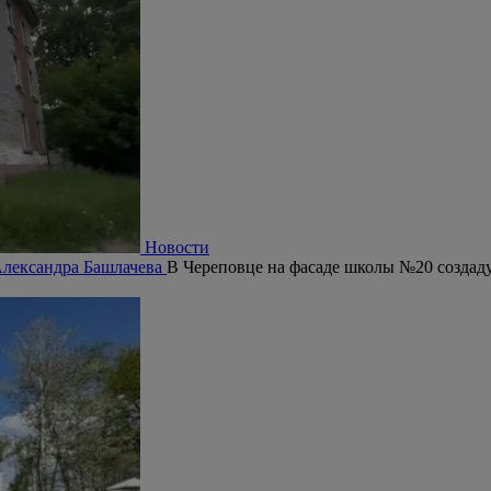
Новости
 Александра Башлачева
В Череповце на фасаде школы №20 создад