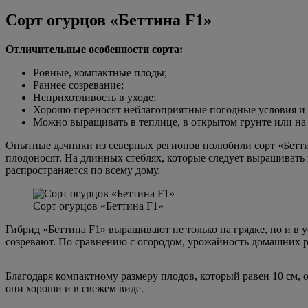
Сорт огурцов «Беттина F1»
Отличительные особенности сорта:
Ровные, компактные плоды;
Раннее созревание;
Неприхотливость в уходе;
Хорошо переносят неблагоприятные погодные условия и 
Можно выращивать в теплице, в открытом грунте или на 
Опытные дачники из северных регионов полюбили сорт «Беттин
плодоносят. На длинных стеблях, которые следует выращивать
распространяется по всему дому.
Сорт огурцов «Беттина F1»
Гибрид «Беттина F1» выращивают не только на грядке, но и в 
созревают. По сравнению с огородом, урожайность домашних 
Благодаря компактному размеру плодов, который равен 10 см, 
они хороши и в свежем виде.