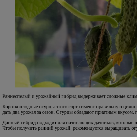
Раннеспелый и урожайный гибрид выдерживает сложные климат
Короткоплодные огурцы этого сорта имеют правильную цилиндр
дать два урожая за сезон. Огурцы обладают приятным вкусом, г
Данный гибрид подходит для начинающих дачников, которые н
Чтобы получить ранний урожай, рекомендуется выращивать огур