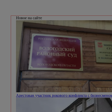
Новое на сайте
Арестован участник рокового конфликта с бизнесмено