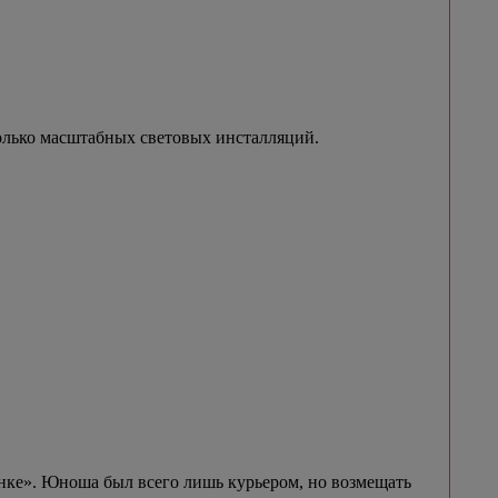
олько масштабных световых инсталляций.
ынке». Юноша был всего лишь курьером, но возмещать