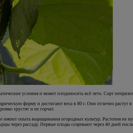
ические условия и может плодоносить всё лето. Сорт неприхот
ическую форму и достигают веса в 80 г. Они отлично растут в 
ромко хрустят и не горчат.
е имеют опыта выращивания огородных культур. Растения не ну
цы через рассаду. Первые плоды созревают через 40 дней после