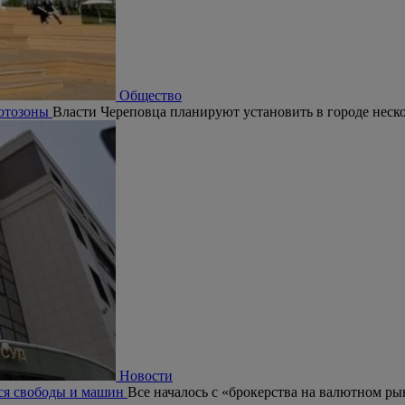
Общество
фотозоны
Власти Череповца планируют установить в городе неск
Новости
ся свободы и машин
Все началось с «брокерства на валютном р