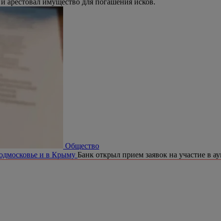
 и арестовал имущество для погашения исков.
Общество
Подмосковье и в Крыму
Банк открыл прием заявок на участие в а