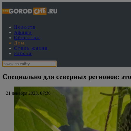
Новости
Афиша
Общество
Дом
Стиль жизни
Работа
Специально для северных регионов: эт
21 декабря 2023, 07:30