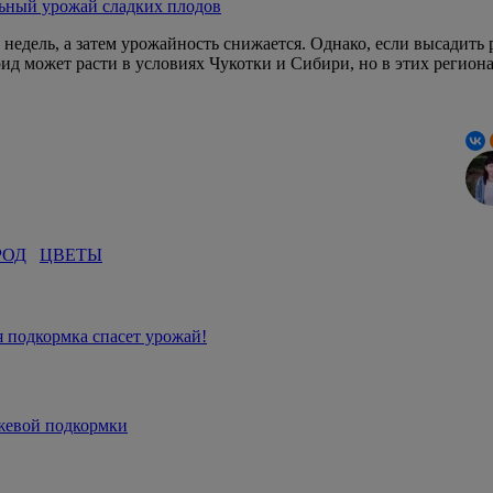
льный урожай сладких плодов
недель, а затем урожайность снижается. Однако, если высадить 
рид может расти в условиях Чукотки и Сибири, но в этих регион
РОД
ЦВЕТЫ
 подкормка спасет урожай!
жевой подкормки