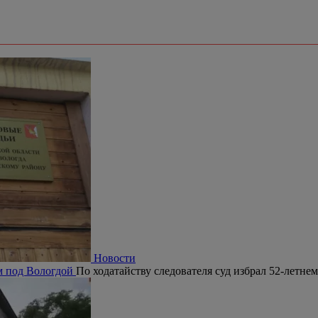
Новости
м под Вологдой
По ходатайству следователя суд избрал 52-летне