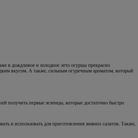
аже в дождливое и холодное лето огурцы прекрасно
адким вкусом. А также, сильным огуречным ароматом, который
дней получить первые зеленцы, которые достаточно быстро
вать и использовать для приготовления зимних салатов. Также,