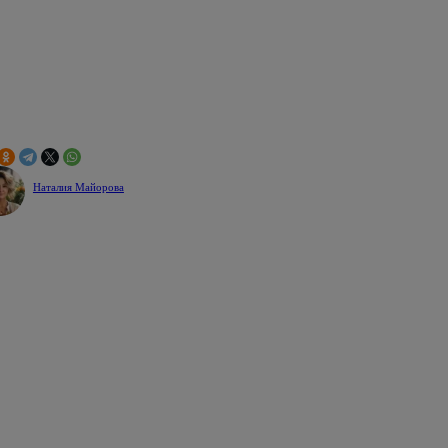
Наталия Майорова