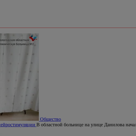
Общество
 нейростимуляции
В областной больнице на улице Данилова нач