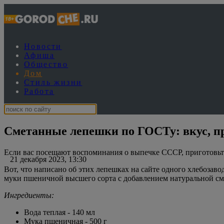
Новости
Афиша
Общество
Дом
Стиль жизни
Работа
Сметанные лепешки по ГОСТу: вкус, п
Если вас посещают воспоминания о выпечке СССР, приготовьте
21 декабря 2023, 13:30
Вот, что написано об этих лепешках на сайте одного хлебозаво
муки пшеничной высшего сорта с добавлением натуральной сме
Ингредиенты:
Вода теплая - 140 мл
Мука пшеничная - 500 г