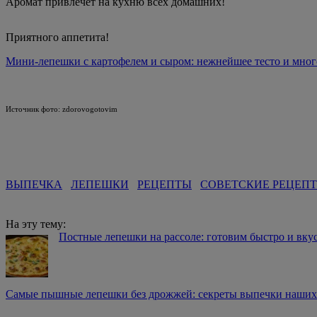
Аромат привлечет на кухню всех домашних!
Приятного аппетита!
Мини-лепешки с картофелем и сыром: нежнейшее тесто и мног
Источник фото: zdorovogotovim
ВЫПЕЧКА
ЛЕПЕШКИ
РЕЦЕПТЫ
СОВЕТСКИЕ РЕЦЕП
На эту тему:
Постные лепешки на рассоле: готовим быстро и вку
Самые пышные лепешки без дрожжей: секреты выпечки наших