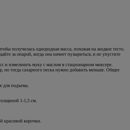
чтобы получилась однородная масса, похожая на жидкое тесто.
йте за опарой, когда она начнет пузыриться, и не упустите
 и измельчить муку с маслом в стационарном миксере.
, но тогда сахарного песка нужно добавить меньше. Общее
е для подъема.
толщиной 1-1,5 см.
ой красивой корочки.