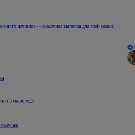
о-много начинки — сказочная выпечка для всей семьи!
ТЫ
сно на сковороде
 бабушек