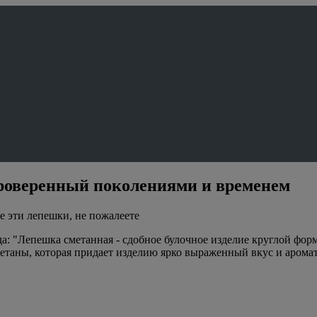
роверенный поколениями и временем
 эти лепешки, не пожалеете
да: "Лепешка сметанная - сдобное булочное изделие круглой фор
таны, которая придает изделию ярко выраженный вкус и аромат