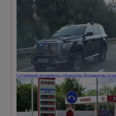
Служебный автомобиль губернатора Филимонова остан