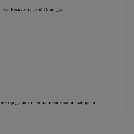
на ул. Комсомольской Вологды.
воих представителей на предстоящие выборы в