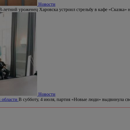
Новости
8-летний уроженец Харовска устроил стрельбу в кафе «Сказка» 
Новости
й области
В субботу, 4 июля, партия «Новые люди» выдвинула с