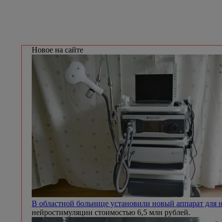
Новое на сайте
В областной больнице установили новый аппарат для
нейростимуляции стоимостью 6,5 млн рублей.