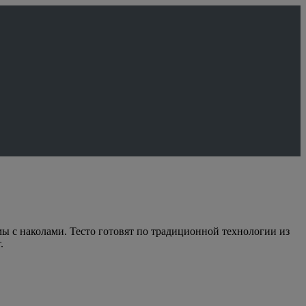
мы с наколами. Тесто готовят по традиционной технологии из
.