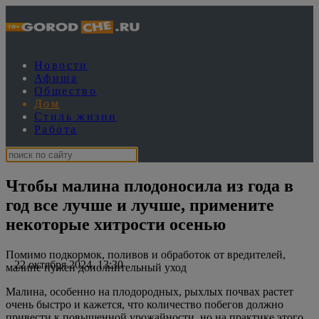
Новости
Афиша
Общество
Дом
Стиль жизни
Работа
Чтобы малина плодоносила из года в
год все лучше и лучше, примените
некоторые хитрости осенью
Помимо подкормок, поливов и обработок от вредителей,
22 октября 2024, 13:30
малине нужен дополнительный уход
Малина, особенно на плодородных, рыхлых почвах растет
очень быстро и кажется, что количество побегов должно
привести к повышенной урожайности, но на практике этого